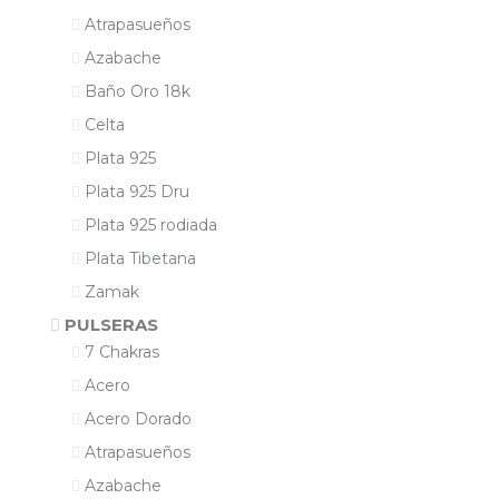
Atrapasueños
Azabache
Baño Oro 18k
Celta
Plata 925
Plata 925 Dru
Plata 925 rodiada
Plata Tibetana
Zamak
PULSERAS
7 Chakras
Acero
Acero Dorado
Atrapasueños
Azabache