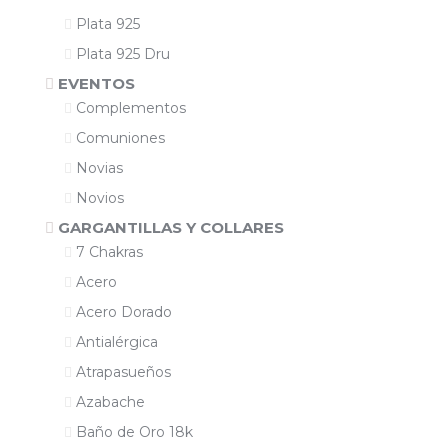
Plata 925
Plata 925 Dru
EVENTOS
Complementos
Comuniones
Novias
Novios
GARGANTILLAS Y COLLARES
7 Chakras
Acero
Acero Dorado
Antialérgica
Atrapasueños
Azabache
Baño de Oro 18k