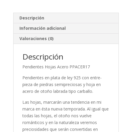
Descripción
Información adicional
Valoraciones (0)
Descripción
Pendientes Hojas Acero PPACER17
Pendientes en plata de ley 925 con entre-
pieza de piedras semipreciosas y hoja en
acero de otoño labrada tipo carballo.
Las hojas, marcarán una tendencia en mi
marca en ésta nueva temporada. Al igual que
todas las hojas, el otoño nos vuelve
románticos y en la naturaleza veremos
preciosidades que serán convertidas en