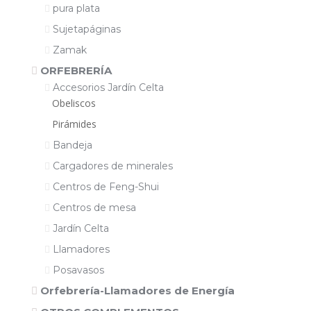
pura plata
Sujetapáginas
Zamak
ORFEBRERÍA
Accesorios Jardín Celta
Obeliscos
Pirámides
Bandeja
Cargadores de minerales
Centros de Feng-Shui
Centros de mesa
Jardín Celta
Llamadores
Posavasos
Orfebrería-Llamadores de Energía