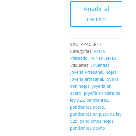
Pendientes
Añadir al
Hojas
carrito
Acero
PPACER17
cantidad
SKU:
PPACER17
Categorías:
Acero
Plateado
,
PENDIENTES
Etiquetas:
Druantias
Joyería Artesanal
,
hojas
,
joyería artesanal
,
joyería
con hojas
,
Joyería en
acero
,
joyería en plata de
ley 925
,
pendientes
,
pendientes acero
,
pendientes en plata de ley
925
,
pendientes hojas
,
pendientes otoño