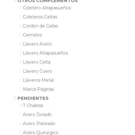
OTROS COMPLEMENTOS
Coletero Atrapasueños
Coleteros Celtas
Cordón de Gafas
Gemelos
Llavero Acero
Llavero Atrapasueños
Llavero Celta
Llavero Cuero
Llaveros Metal
Marca Páginas
PENDIENTES
7 Chakras
Acero Dorado
Acero Plateado
Acero Quirúrgico