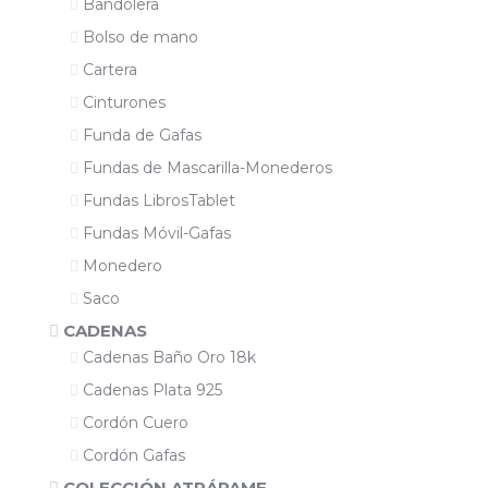
Bandolera
Bolso de mano
Cartera
Cinturones
Funda de Gafas
Fundas de Mascarilla-Monederos
Fundas LibrosTablet
Fundas Móvil-Gafas
Monedero
Saco
CADENAS
Cadenas Baño Oro 18k
Cadenas Plata 925
Cordón Cuero
Cordón Gafas
COLECCIÓN ATRÁPAME