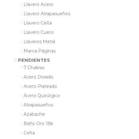
Llavero Acero
Llavero Atrapasueños
Llavero Celta
Llavero Cuero
Llaveros Metal
Marca Páginas
PENDIENTES
7 Chakras
Acero Dorado
Acero Plateado
Acero Quirúrgico
Atrapasueños
Azabache
Baño Oro 18k
Celta