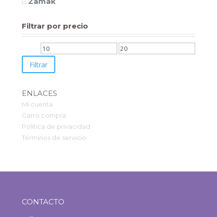
Zamak
Filtrar por precio
Precio
Precio
Filtrar
mínimo
máximo
ENLACES
Mi cuenta
Carro compra
Política de privacidad
Términos de servicio
CONTACTO