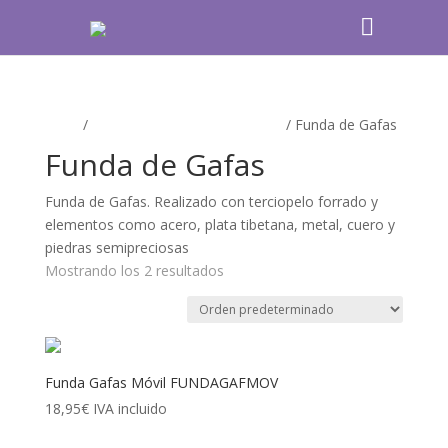
Inicio
/
BOLSOS Y COMPLEMENTOS
/ Funda de Gafas
Funda de Gafas
Funda de Gafas. Realizado con terciopelo forrado y
elementos como acero, plata tibetana, metal, cuero y
piedras semipreciosas
Mostrando los 2 resultados
Funda Gafas Móvil FUNDAGAFMOV
18,95
€
IVA incluido