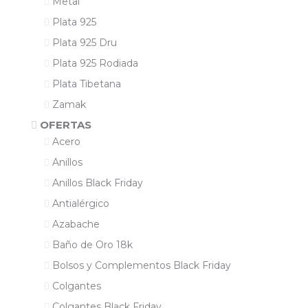
Metal
Plata 925
Plata 925 Dru
Plata 925 Rodiada
Plata Tibetana
Zamak
OFERTAS
Acero
Anillos
Anillos Black Friday
Antialérgico
Azabache
Baño de Oro 18k
Bolsos y Complementos Black Friday
Colgantes
Colgantes Black Friday