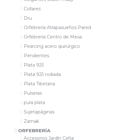
Collares
Dru
Orfebrería Atrapasueños Pared
Orfebrería Centro de Mesa
Pearcing acero quirúrgico
Pendientes
Plata 925
Plata 925 rodiada
Plata Tibetana
Pulseras
pura plata
Sujetapáginas
Zamak
ORFEBRERÍA
Accesorios Jardín Celta