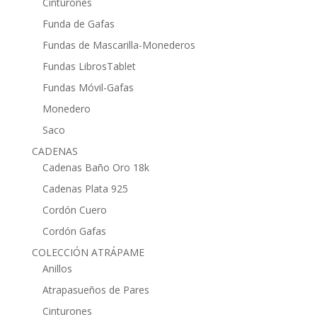
Cinturones
Funda de Gafas
Fundas de Mascarilla-Monederos
Fundas LibrosTablet
Fundas Móvil-Gafas
Monedero
Saco
CADENAS
Cadenas Baño Oro 18k
Cadenas Plata 925
Cordón Cuero
Cordón Gafas
COLECCIÓN ATRÁPAME
Anillos
Atrapasueños de Pares
Cinturones