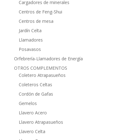
Cargadores de minerales
Centros de Feng-Shui
Centros de mesa
Jardín Celta
Llamadores
Posavasos
Orfebrería-Llamadores de Energía
OTROS COMPLEMENTOS
Coletero Atrapasueños
Coleteros Celtas
Cordón de Gafas
Gemelos
Llavero Acero
Llavero Atrapasueños
Llavero Celta