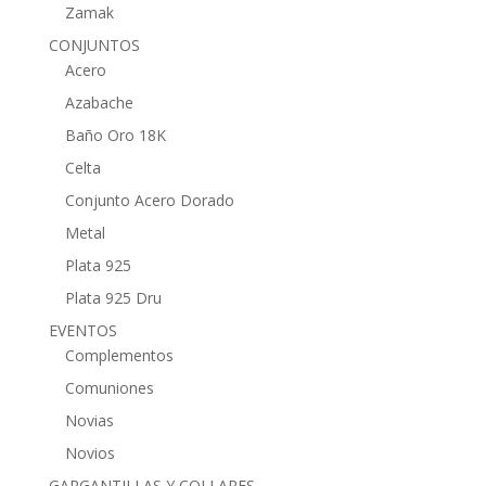
Zamak
CONJUNTOS
Acero
Azabache
Baño Oro 18K
Celta
Conjunto Acero Dorado
Metal
Plata 925
Plata 925 Dru
EVENTOS
Complementos
Comuniones
Novias
Novios
GARGANTILLAS Y COLLARES