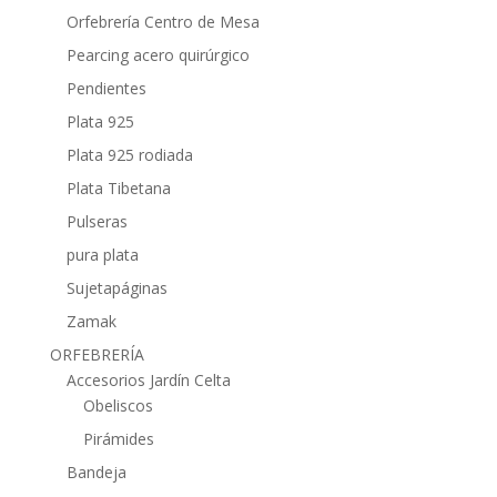
Orfebrería Centro de Mesa
Pearcing acero quirúrgico
Pendientes
Plata 925
Plata 925 rodiada
Plata Tibetana
Pulseras
pura plata
Sujetapáginas
Zamak
ORFEBRERÍA
Accesorios Jardín Celta
Obeliscos
Pirámides
Bandeja