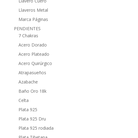
Llavero Cuero
Llaveros Metal
Marca Páginas
PENDIENTES
7 Chakras
Acero Dorado
Acero Plateado
Acero Quirúrgico
Atrapasueños
Azabache
Baño Oro 18k
Celta
Plata 925
Plata 925 Dru
Plata 925 rodiada
Plata Tibetana