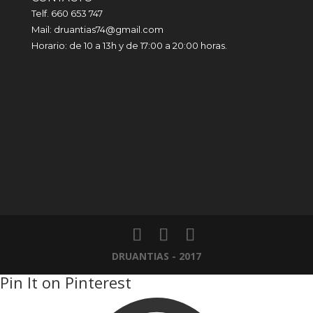
Telf. 660 653 747
Mail: druantias74@gmail.com
Horario: de 10 a 13h y de 17:00 a 20:00 horas.
DRUANTIAS - 2017
Pin It on Pinterest