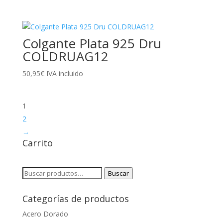
Colgante Plata 925 Dru
COLDRUAG12
50,95
€
IVA incluido
1
2
→
Carrito
Buscar
Buscar
por:
Categorías de productos
Acero Dorado