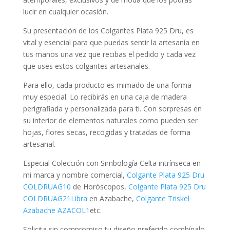
lucir en cualquier ocasión.
Su presentación de los Colgantes Plata 925 Dru, es
vital y esencial para que puedas sentir la artesanía en
tus manos una vez que recibas el pedido y cada vez
que uses estos colgantes artesanales.
Para ello, cada producto es mimado de una forma
muy especial. Lo recibirás en una caja de madera
perigrafiada y personalizada para ti. Con sorpresas en
su interior de elementos naturales como pueden ser
hojas, flores secas, recogidas y tratadas de forma
artesanal.
Especial Colección con Simbología Celta intrínseca en
mi marca y nombre comercial,
Colgante Plata 925 Dru
COLDRUAG10
de Horóscopos,
Colgante Plata 925 Dru
COLDRUAG21Libra
en Azabache,
Colgante Triskel
Azabache AZACOL1
etc.
Solicita sin compromiso tu diseño preferido combínalo