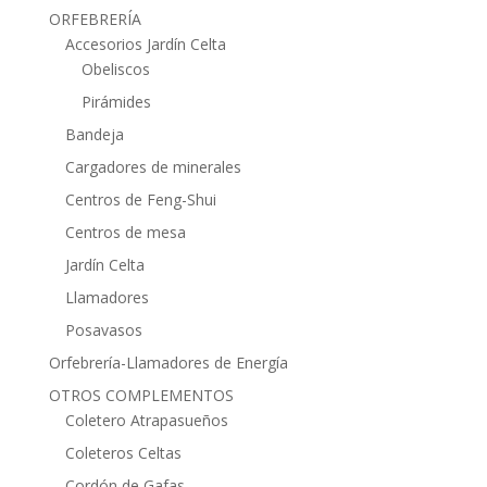
ORFEBRERÍA
Accesorios Jardín Celta
Obeliscos
Pirámides
Bandeja
Cargadores de minerales
Centros de Feng-Shui
Centros de mesa
Jardín Celta
Llamadores
Posavasos
Orfebrería-Llamadores de Energía
OTROS COMPLEMENTOS
Coletero Atrapasueños
Coleteros Celtas
Cordón de Gafas