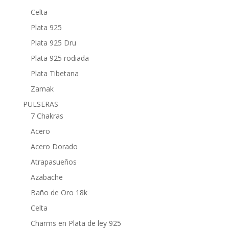
Celta
Plata 925
Plata 925 Dru
Plata 925 rodiada
Plata Tibetana
Zamak
PULSERAS
7 Chakras
Acero
Acero Dorado
Atrapasueños
Azabache
Baño de Oro 18k
Celta
Charms en Plata de ley 925