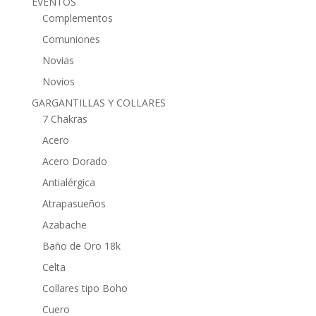
EVENTOS
Complementos
Comuniones
Novias
Novios
GARGANTILLAS Y COLLARES
7 Chakras
Acero
Acero Dorado
Antialérgica
Atrapasueños
Azabache
Baño de Oro 18k
Celta
Collares tipo Boho
Cuero