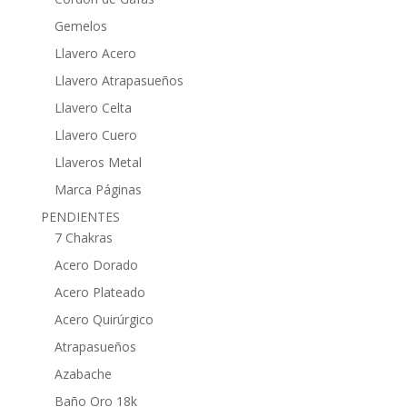
Gemelos
Llavero Acero
Llavero Atrapasueños
Llavero Celta
Llavero Cuero
Llaveros Metal
Marca Páginas
PENDIENTES
7 Chakras
Acero Dorado
Acero Plateado
Acero Quirúrgico
Atrapasueños
Azabache
Baño Oro 18k