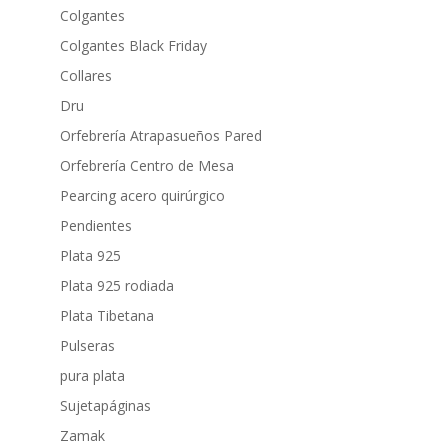
Colgantes
Colgantes Black Friday
Collares
Dru
Orfebrería Atrapasueños Pared
Orfebrería Centro de Mesa
Pearcing acero quirúrgico
Pendientes
Plata 925
Plata 925 rodiada
Plata Tibetana
Pulseras
pura plata
Sujetapáginas
Zamak