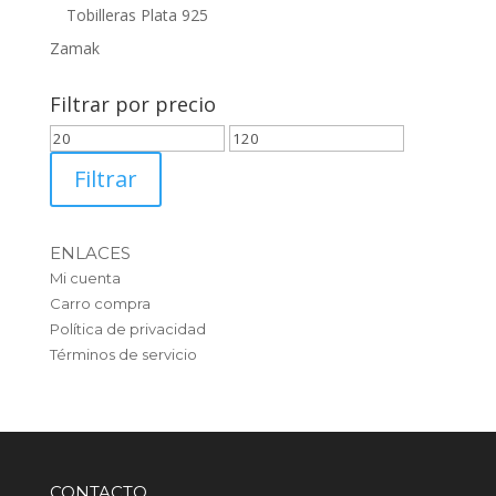
Tobilleras Plata 925
Zamak
Filtrar por precio
Precio
Precio
mínimo
máximo
Filtrar
ENLACES
Mi cuenta
Carro compra
Política de privacidad
Términos de servicio
CONTACTO