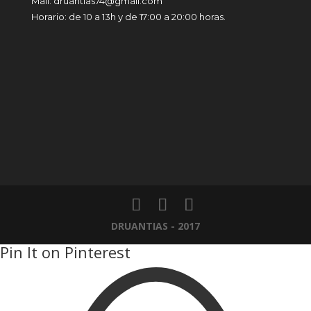
Mail: druantias74@gmail.com
Horario: de 10 a 13h y de 17:00 a 20:00 horas.
DRUANTIAS - 2017
Pin It on Pinterest