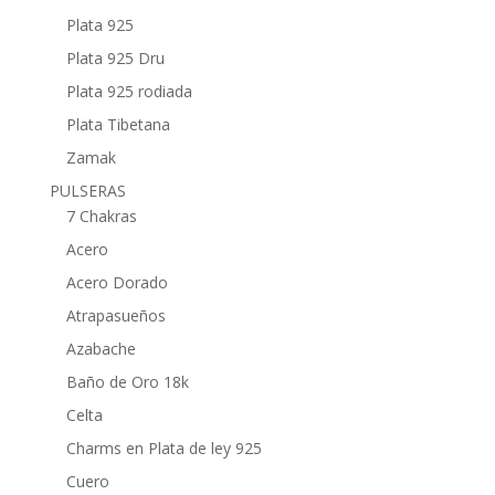
Plata 925
Plata 925 Dru
Plata 925 rodiada
Plata Tibetana
Zamak
PULSERAS
7 Chakras
Acero
Acero Dorado
Atrapasueños
Azabache
Baño de Oro 18k
Celta
Charms en Plata de ley 925
Cuero