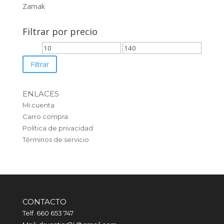
Zamak
Filtrar por precio
Precio
Precio
mínimo
máximo
Filtrar
ENLACES
Mi cuenta
Carro compra
Política de privacidad
Términos de servicio
CONTACTO
Telf. 660 653 747