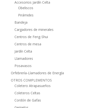
Accesorios Jardín Celta
Obeliscos
Pirámides
Bandeja
Cargadores de minerales
Centros de Feng-Shui
Centros de mesa
Jardín Celta
Llamadores
Posavasos
Orfebrería-Llamadores de Energía
OTROS COMPLEMENTOS
Coletero Atrapasueños
Coleteros Celtas
Cordón de Gafas
Gemelos