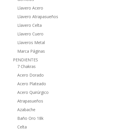
Llavero Acero
Llavero Atrapasueños
Llavero Celta
Llavero Cuero
Llaveros Metal
Marca Páginas
PENDIENTES
7 Chakras
Acero Dorado
Acero Plateado
Acero Quirúrgico
Atrapasueños
Azabache
Baño Oro 18k
Celta