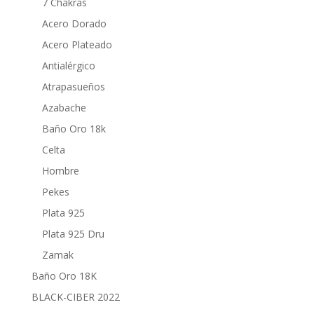
7 Chakras
Acero Dorado
Acero Plateado
Antialérgico
Atrapasueños
Azabache
Baño Oro 18k
Celta
Hombre
Pekes
Plata 925
Plata 925 Dru
Zamak
Baño Oro 18K
BLACK-CIBER 2022