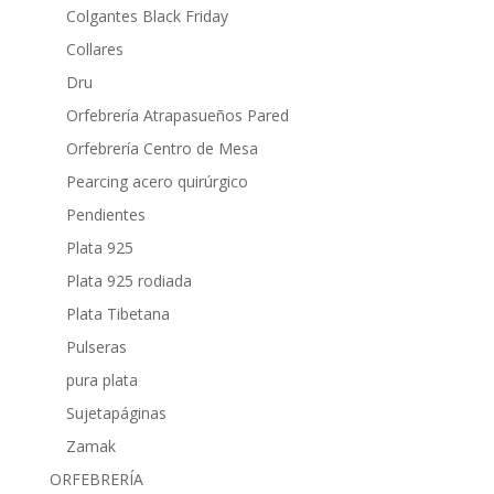
Colgantes Black Friday
Collares
Dru
Orfebrería Atrapasueños Pared
Orfebrería Centro de Mesa
Pearcing acero quirúrgico
Pendientes
Plata 925
Plata 925 rodiada
Plata Tibetana
Pulseras
pura plata
Sujetapáginas
Zamak
ORFEBRERÍA