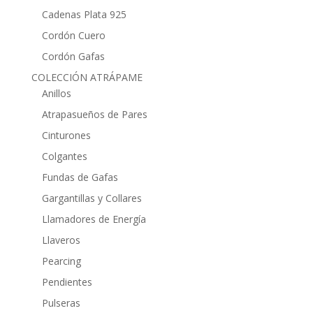
Cadenas Plata 925
Cordón Cuero
Cordón Gafas
COLECCIÓN ATRÁPAME
Anillos
Atrapasueños de Pares
Cinturones
Colgantes
Fundas de Gafas
Gargantillas y Collares
Llamadores de Energía
Llaveros
Pearcing
Pendientes
Pulseras