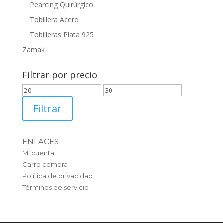
Pearcing Quirúrgico
Tobillera Acero
Tobilleras Plata 925
Zamak
Filtrar por precio
Precio
Precio
mínimo
máximo
Filtrar
ENLACES
Mi cuenta
Carro compra
Política de privacidad
Términos de servicio