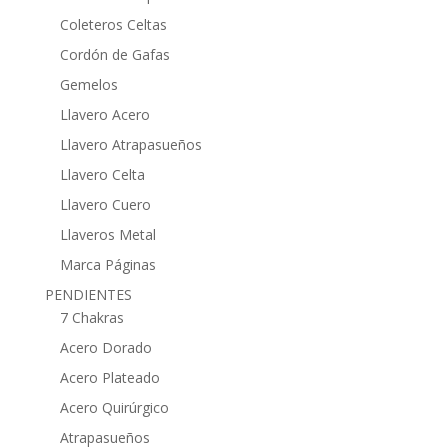
Coleteros Celtas
Cordón de Gafas
Gemelos
Llavero Acero
Llavero Atrapasueños
Llavero Celta
Llavero Cuero
Llaveros Metal
Marca Páginas
PENDIENTES
7 Chakras
Acero Dorado
Acero Plateado
Acero Quirúrgico
Atrapasueños