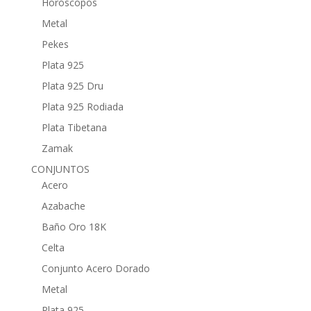
Horóscopos
Metal
Pekes
Plata 925
Plata 925 Dru
Plata 925 Rodiada
Plata Tibetana
Zamak
CONJUNTOS
Acero
Azabache
Baño Oro 18K
Celta
Conjunto Acero Dorado
Metal
Plata 925