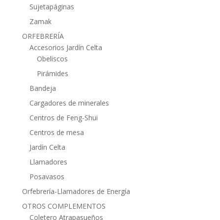
Sujetapáginas
Zamak
ORFEBRERÍA
Accesorios Jardín Celta
Obeliscos
Pirámides
Bandeja
Cargadores de minerales
Centros de Feng-Shui
Centros de mesa
Jardín Celta
Llamadores
Posavasos
Orfebrería-Llamadores de Energía
OTROS COMPLEMENTOS
Coletero Atrapasueños