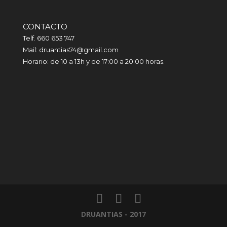
CONTACTO
Telf. 660 653 747
Mail: druantias74@gmail.com
Horario: de 10 a 13h y de 17:00 a 20:00 horas.
DRUANTIAS - 2017