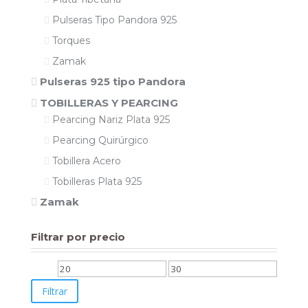
Pulseras Tipo Pandora 925
Torques
Zamak
Pulseras 925 tipo Pandora
TOBILLERAS Y PEARCING
Pearcing Nariz Plata 925
Pearcing Quirúrgico
Tobillera Acero
Tobilleras Plata 925
Zamak
Filtrar por precio
Precio
Precio
Filtrar
mínimo
máximo