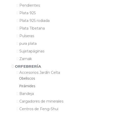
Pendientes
Plata 925
Plata 925 rodiada
Plata Tibetana
Pulseras
pura plata
Sujetapáginas
Zamak
ORFEBRERÍA
Accesorios Jardín Celta
Obeliscos
Pirámides
Bandeja
Cargadores de minerales
Centros de Feng-Shui