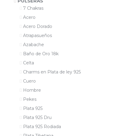
PULSERAS
7 Chakras
Acero
Acero Dorado
Atrapasueños
Azabache
Baño de Oro 18k
Celta
Charms en Plata de ley 925
Cuero
Hombre
Pekes
Plata 925
Plata 925 Dru
Plata 925 Rodiada
Plata Tibetana