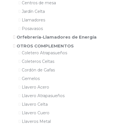
Centros de mesa
Jardín Celta
Llamadores
Posavasos
Orfebrería-Llamadores de Energía
OTROS COMPLEMENTOS
Coletero Atrapasueños
Coleteros Celtas
Cordón de Gafas
Gemelos
Llavero Acero
Llavero Atrapasueños
Llavero Celta
Llavero Cuero
Llaveros Metal