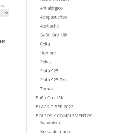
os.
Antialérgico
Atrapasueños
Azabache
Baño Oro 18k
AU9
Celta
Hombre
Pekes
Plata 925
Plata 925 Dru
Zamak
Baño Oro 18K
BLACK-CIBER 2022
BOLSOS Y COMPLEMENTOS
Bandolera
Bolso de mano