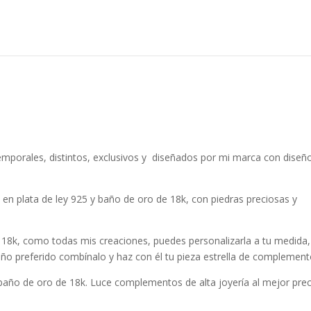
mporales, distintos, exclusivos y diseñados por mi marca con diseñ
 en plata de ley 925 y baño de oro de 18k, con piedras preciosas y
 18k, como todas mis creaciones, puedes personalizarla a tu medida,
seño preferido combínalo y haz con él tu pieza estrella de complement
 baño de oro de 18k. Luce complementos de alta joyería al mejor pre