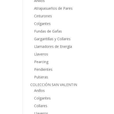
Anillos
Atrapasueños de Pares
Cinturones
Colgantes
Fundas de Gafas
Gargantillas y Collares
Llamadores de Energía
Llaveros
Pearcing
Pendientes
Pulseras
COLECCIÓN SAN VALENTIN
Anillos
Colgantes
Collares
Llaveros