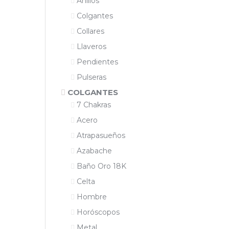
Anillos
Colgantes
Collares
Llaveros
Pendientes
Pulseras
COLGANTES
7 Chakras
Acero
Atrapasueños
Azabache
Baño Oro 18K
Celta
Hombre
Horóscopos
Metal