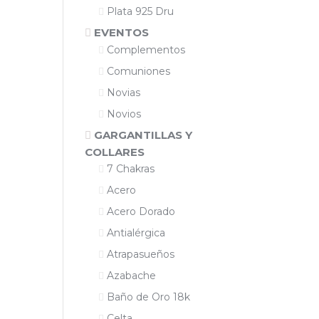
Plata 925 Dru
EVENTOS
Complementos
Comuniones
Novias
Novios
GARGANTILLAS Y
COLLARES
7 Chakras
Acero
Acero Dorado
Antialérgica
Atrapasueños
Azabache
Baño de Oro 18k
Celta