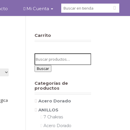
acto
Mi Cuenta
Carrito
Buscar
por:
Buscar
Categorías de
productos
gica
Acero Dorado
ANILLOS
7 Chakras
Acero Dorado