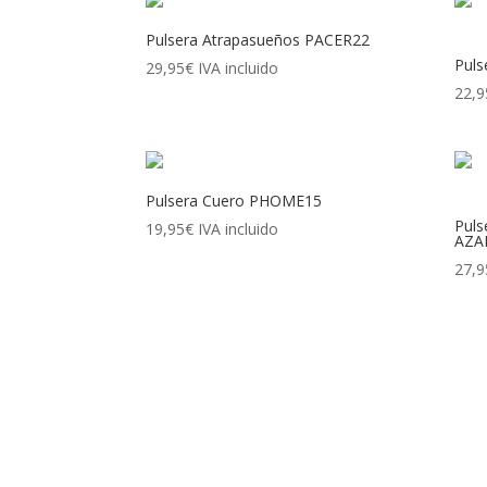
Pulsera Atrapasueños PACER22
Puls
29,95
€
IVA incluido
22,9
Pulsera Cuero PHOME15
Puls
19,95
€
IVA incluido
AZA
27,9