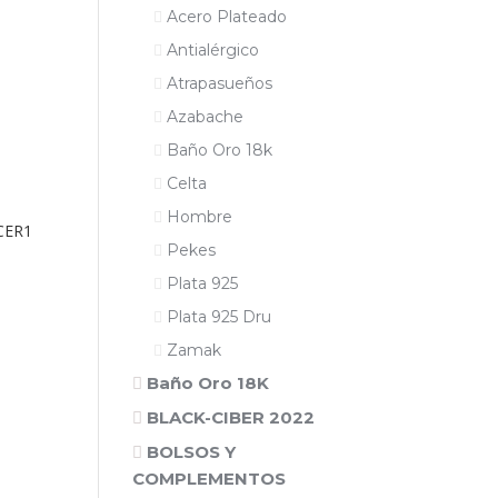
Acero Plateado
Antialérgico
Atrapasueños
Azabache
Baño Oro 18k
Celta
Hombre
CER1
Pekes
Plata 925
Plata 925 Dru
Zamak
Baño Oro 18K
BLACK-CIBER 2022
BOLSOS Y
COMPLEMENTOS