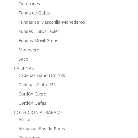
Cinturones
Funda de Gafas
Fundas de Mascarilla-Monederos
Fundas LibrosTablet
Fundas Móvil-Gafas
Monedero
Saco
CADENAS
Cadenas Baño Oro 18k
Cadenas Plata 925
Cordón Cuero
Cordón Gafas
COLECCIÓN ATRÁPAME
Anillos
Atrapasueños de Pares
Cinturones