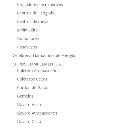
Cargadores de minerales
Centros de Feng-Shui
Centros de mesa
Jardín Celta
Llamadores
Posavasos
Orfebrería-Llamadores de Energía
OTROS COMPLEMENTOS
Coletero Atrapasueños
Coleteros Celtas
Cordón de Gafas
Gemelos
Llavero Acero
Llavero Atrapasueños
Llavero Celta