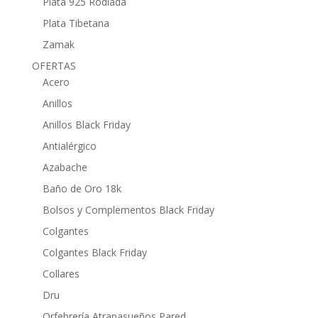
Plata 925 Rodiada
Plata Tibetana
Zamak
OFERTAS
Acero
Anillos
Anillos Black Friday
Antialérgico
Azabache
Baño de Oro 18k
Bolsos y Complementos Black Friday
Colgantes
Colgantes Black Friday
Collares
Dru
Orfebrería Atrapasueños Pared