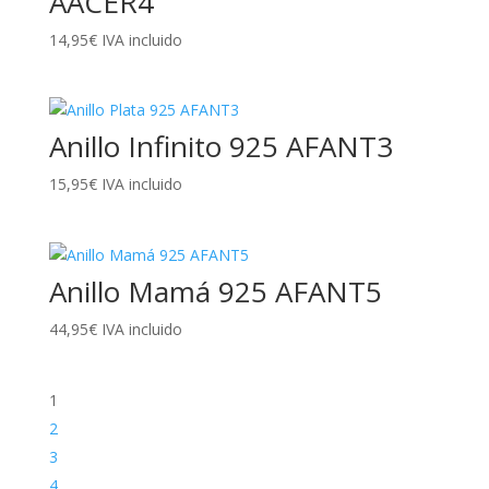
AACER4
14,95
€
IVA incluido
Anillo Infinito 925 AFANT3
15,95
€
IVA incluido
Anillo Mamá 925 AFANT5
44,95
€
IVA incluido
1
2
3
4