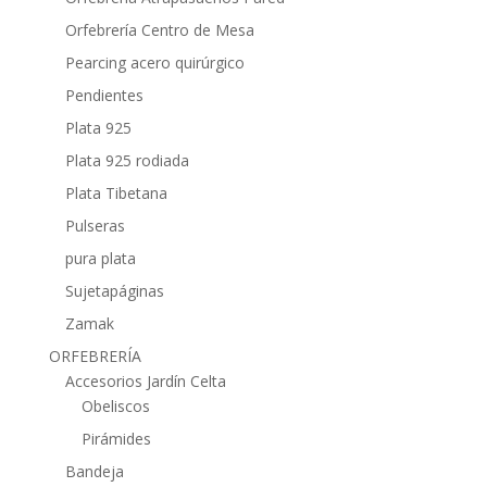
Orfebrería Centro de Mesa
Pearcing acero quirúrgico
Pendientes
Plata 925
Plata 925 rodiada
Plata Tibetana
Pulseras
pura plata
Sujetapáginas
Zamak
ORFEBRERÍA
Accesorios Jardín Celta
Obeliscos
Pirámides
Bandeja