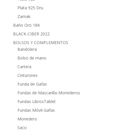
Plata 925 Dru
Zamak
Baño Oro 18K
BLACK-CIBER 2022
BOLSOS Y COMPLEMENTOS
Bandolera
Bolso de mano
Cartera
Cinturones
Funda de Gafas
Fundas de Mascarilla-Monederos
Fundas LibrosTablet
Fundas Móvil-Gafas
Monedero
Saco