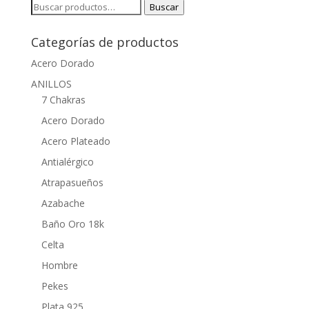
Buscar
Buscar
por:
Categorías de productos
Acero Dorado
ANILLOS
7 Chakras
Acero Dorado
Acero Plateado
Antialérgico
Atrapasueños
Azabache
Baño Oro 18k
Celta
Hombre
Pekes
Plata 925