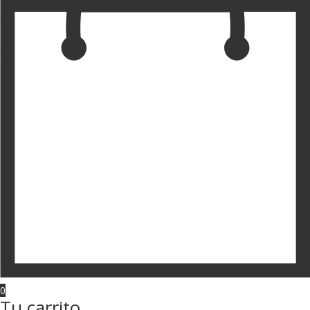
0
Tu carrito