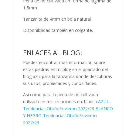
Perla de río cultivada en forma de lágrima de
1,5mm
Tanzanita de 4mm en bola natural.
Disponibilidad también en colgante.
ENLACES AL BLOG:
Puedes encontrar más información sobre
estas piedras en mi blog en el apartado del
blog azul para la tanzanita donde descubrirás
sus usos, propiedades y curiosidades.
Así como para la perla de río cultivada
utilizada en mis creaciones en: blanco:
AZUL-
Tendencias Otoño/Invierno 2022/23
BLANCO
Y NEGRO-Tendencias Otoño/Invierno
2022/23