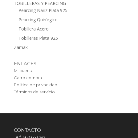
TOBILLERAS Y PEARCING
Pearcing Nariz Plata 925
Pearcing Quirúrgico
Tobillera Acero
Tobilleras Plata 925
Zamak
ENLACES
Mi cuenta
Carro compra
Política de privacidad
Términos de servicio
CONTACTO
Telf. 660 653 747