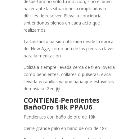
despertará no sólo tu intuición, sino el buen
hacer ante las situaciones complicadas o
difíciles de resolver. Eleva la conciencia,
sintiéndonos plenos en cada acto que
realizamos.
La tanzanita ha sido utilizada desde la época
del New Age, como una de las piedras claves
para la meditación.
Utilizála siempre llevada cerca de ti en joyería
como pendientes, collares o pulseras, evita
llevarla en anillos ya que haría que estuvieras
demasiaso Zen,jiji.
CONTIENE-Pendientes
BañoOro 18k PPAU6
Pendientes con baño de oro de 18k
cierre grande palo en baño de oro de 18k.