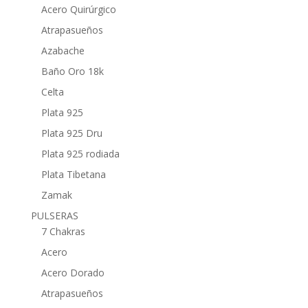
Acero Quirúrgico
Atrapasueños
Azabache
Baño Oro 18k
Celta
Plata 925
Plata 925 Dru
Plata 925 rodiada
Plata Tibetana
Zamak
PULSERAS
7 Chakras
Acero
Acero Dorado
Atrapasueños