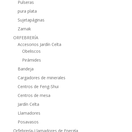
Pulseras
pura plata
Sujetapáginas
Zamak
ORFEBRERÍA
Accesorios Jardín Celta
Obeliscos
Pirámides
Bandeja
Cargadores de minerales
Centros de Feng-Shui
Centros de mesa
Jardín Celta
Llamadores
Posavasos
Orfebrería-Llamadores de Energía