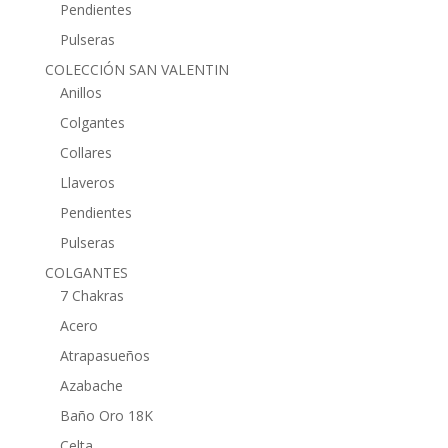
Pendientes
Pulseras
COLECCIÓN SAN VALENTIN
Anillos
Colgantes
Collares
Llaveros
Pendientes
Pulseras
COLGANTES
7 Chakras
Acero
Atrapasueños
Azabache
Baño Oro 18K
Celta