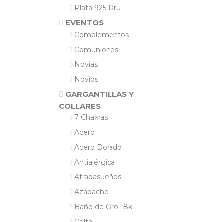
Plata 925 Dru
EVENTOS
Complementos
Comuniones
Novias
Novios
GARGANTILLAS Y
COLLARES
7 Chakras
Acero
Acero Dorado
Antialérgica
Atrapasueños
Azabache
Baño de Oro 18k
Celta