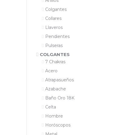
Anillos
Colgantes
Collares
Llaveros
Pendientes
Pulseras
COLGANTES
7 Chakras
Acero
Atrapasueños
Azabache
Baño Oro 18K
Celta
Hombre
Horóscopos
Metal