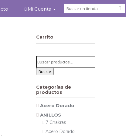
acto
Mi Cuenta
Carrito
Buscar
por:
Buscar
Categorías de
productos
Acero Dorado
ANILLOS
7 Chakras
Acero Dorado
s
,