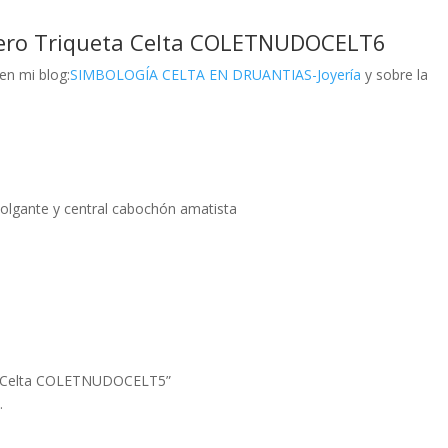
ero Triqueta Celta COLETNUDOCELT6
en mi blog:
SIMBOLOGÍA CELTA EN DRUANTIAS-Joyería
y sobre la
colgante y central cabochón amatista
eta Celta COLETNUDOCELT5”
.