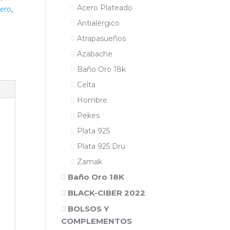
Acero Plateado
tero
,
Antialérgico
Atrapasueños
Azabache
Baño Oro 18k
Celta
Hombre
Pekes
Plata 925
Plata 925 Dru
Zamak
Baño Oro 18K
BLACK-CIBER 2022
BOLSOS Y
COMPLEMENTOS