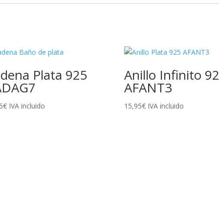
dena Plata 925
Anillo Infinito 9
ADAG7
AFANT3
5
€
IVA incluido
15,95
€
IVA incluido