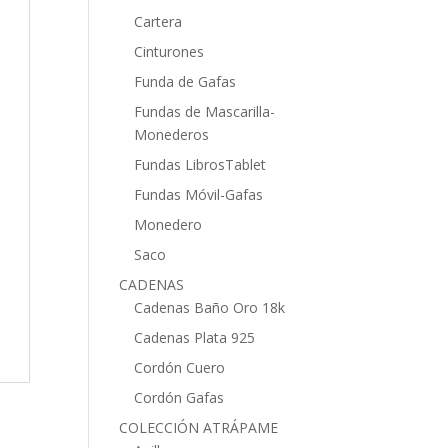
Cartera
Cinturones
Funda de Gafas
Fundas de Mascarilla-
Monederos
Fundas LibrosTablet
Fundas Móvil-Gafas
Monedero
Saco
CADENAS
Cadenas Baño Oro 18k
Cadenas Plata 925
Cordón Cuero
Cordón Gafas
COLECCIÓN ATRÁPAME