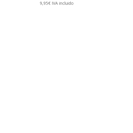
9,95
€
IVA incluido