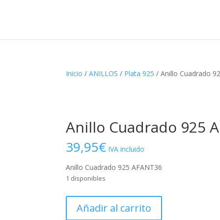
Inicio
/
ANILLOS
/
Plata 925
/ Anillo Cuadrado 
Anillo Cuadrado 925 
39,95
€
IVA incluido
Anillo Cuadrado 925 AFANT36
1 disponibles
Anillo
Añadir al carrito
Cuadrado