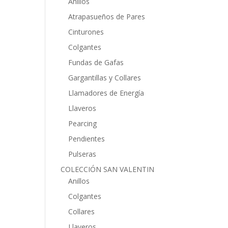
Anillos
Atrapasueños de Pares
Cinturones
Colgantes
Fundas de Gafas
Gargantillas y Collares
Llamadores de Energía
Llaveros
Pearcing
Pendientes
Pulseras
COLECCIÓN SAN VALENTIN
Anillos
Colgantes
Collares
Llaveros