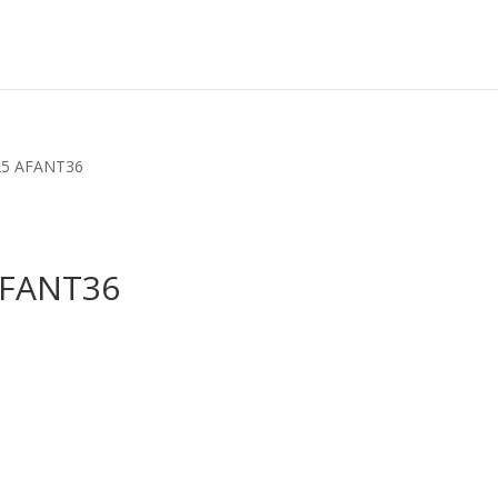
925 AFANT36
AFANT36