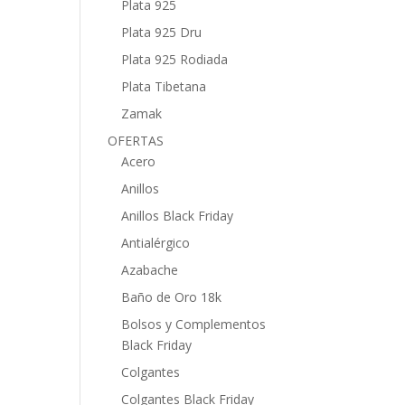
Plata 925
Plata 925 Dru
Plata 925 Rodiada
Plata Tibetana
Zamak
OFERTAS
Acero
Anillos
Anillos Black Friday
Antialérgico
Azabache
Baño de Oro 18k
Bolsos y Complementos
Black Friday
Colgantes
Colgantes Black Friday