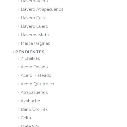
Llavero Acero
Llavero Atrapasueños
Llavero Celta
Llavero Cuero
Llaveros Metal
Marca Páginas
PENDIENTES
7 Chakras
Acero Dorado
Acero Plateado
Acero Quirúrgico
Atrapasueños
Azabache
Baño Oro 18k
Celta
Plata 925