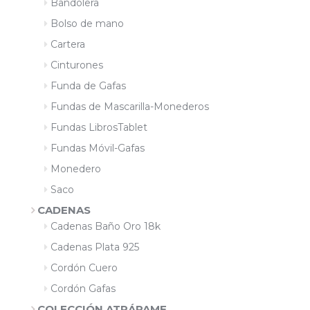
Bandolera
Bolso de mano
Cartera
Cinturones
Funda de Gafas
Fundas de Mascarilla-Monederos
Fundas LibrosTablet
Fundas Móvil-Gafas
Monedero
Saco
CADENAS
Cadenas Baño Oro 18k
Cadenas Plata 925
Cordón Cuero
Cordón Gafas
COLECCIÓN ATRÁPAME