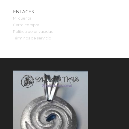
ENLACES
Mi cuenta
Carro compra
Política de privacidad
Términos de servicio