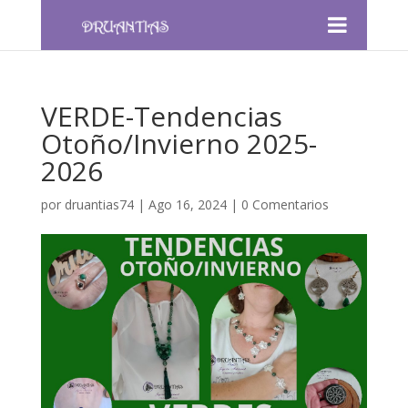
VERDE-Tendencias
Otoño/Invierno 2025-
2026
por
druantias74
|
Ago 16, 2024
|
0 Comentarios