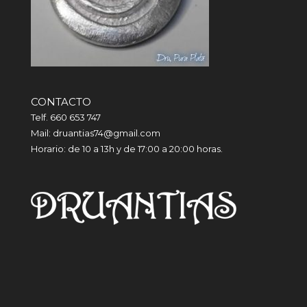
CONTACTO
Telf. 660 653 747
Mail: druantias74@gmail.com
Horario: de 10 a 13h y de 17:00 a 20:00 horas.