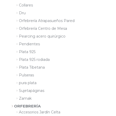
Collares
Dru
Orfebrería Atrapasueños Pared
Orfebrería Centro de Mesa
Pearcing acero quirúrgico
Pendientes
Plata 925
Plata 925 rodiada
Plata Tibetana
Pulseras
pura plata
Sujetapáginas
Zamak
ORFEBRERÍA
Accesorios Jardín Celta