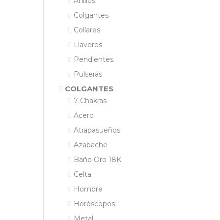
Anillos
Colgantes
Collares
Llaveros
Pendientes
Pulseras
COLGANTES
7 Chakras
Acero
Atrapasueños
Azabache
Baño Oro 18K
Celta
Hombre
Horóscopos
Metal