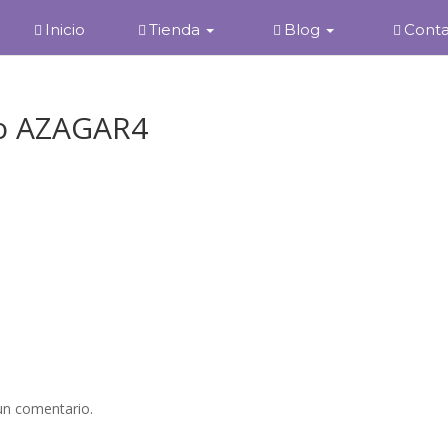
Inicio
Tienda
Blog
Cont
to AZAGAR4
un comentario.