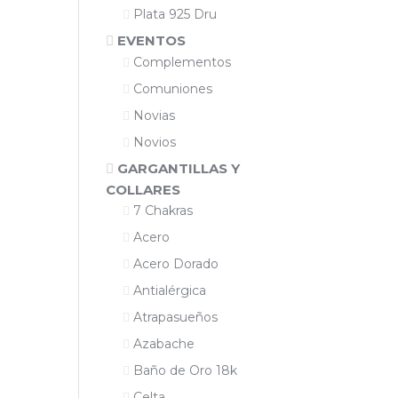
Plata 925 Dru
EVENTOS
Complementos
Comuniones
Novias
Novios
GARGANTILLAS Y
COLLARES
7 Chakras
Acero
Acero Dorado
Antialérgica
Atrapasueños
Azabache
Baño de Oro 18k
Celta