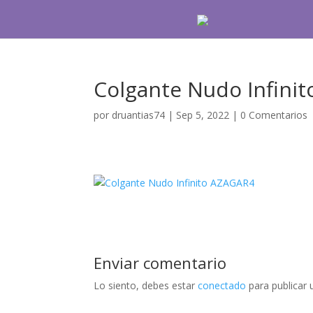
Colgante Nudo Infini
por
druantias74
|
Sep 5, 2022
|
0 Comentarios
Enviar comentario
Lo siento, debes estar
conectado
para publicar 