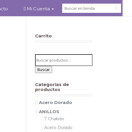
acto
Mi Cuenta
Carrito
Buscar
por:
Buscar
Categorías de
productos
Acero Dorado
ANILLOS
7 Chakras
Acero Dorado