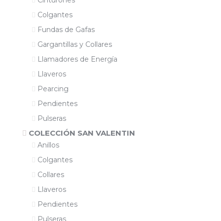
Cinturones
Colgantes
Fundas de Gafas
Gargantillas y Collares
Llamadores de Energía
Llaveros
Pearcing
Pendientes
Pulseras
COLECCIÓN SAN VALENTIN
Anillos
Colgantes
Collares
Llaveros
Pendientes
Pulseras