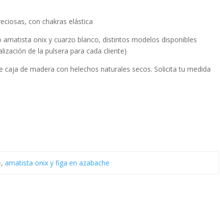
reciosas, con chakras elástica
amatista onix y cuarzo blanco, distintos modelos disponibles
ización de la pulsera para cada cliente)
ye caja de madera con helechos naturales secos. Solicita tu medida
e
,
amatista onix y figa en azabache