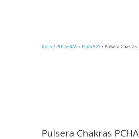
Inicio
/
PULSERAS
/
Plata 925
/ Pulsera Chakra
Pulsera Chakras PCH