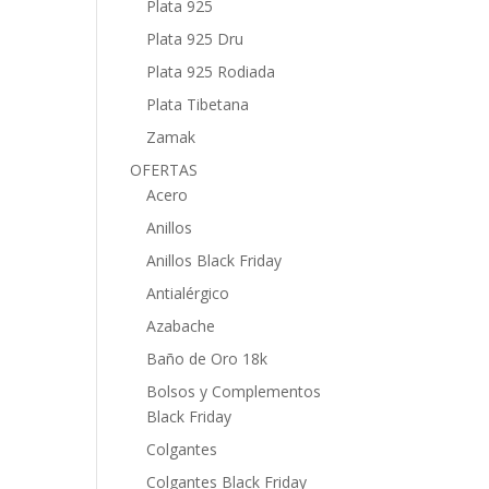
Plata 925
Plata 925 Dru
Plata 925 Rodiada
Plata Tibetana
Zamak
OFERTAS
Acero
Anillos
Anillos Black Friday
Antialérgico
Azabache
Baño de Oro 18k
Bolsos y Complementos
Black Friday
Colgantes
Colgantes Black Friday