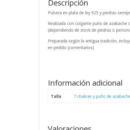
Descripción
Pulsera en plata de ley 925 y piedras semip
Realizada con colgante puño de azabache o 
(dependiendo de stock de piedras o personal
Preparada según la antigua tradición, inclu
en pedido (comentarios)
Información adicional
Talla
7 chakras y puño de azabach
Valoraciones