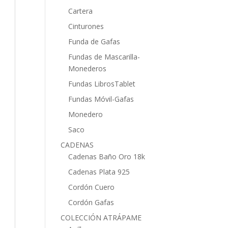
Cartera
Cinturones
Funda de Gafas
Fundas de Mascarilla-
Monederos
Fundas LibrosTablet
Fundas Móvil-Gafas
Monedero
Saco
CADENAS
Cadenas Baño Oro 18k
Cadenas Plata 925
Cordón Cuero
Cordón Gafas
COLECCIÓN ATRÁPAME