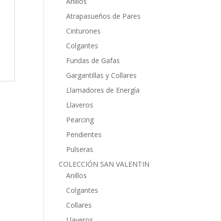
Anillos
Atrapasueños de Pares
Cinturones
Colgantes
Fundas de Gafas
Gargantillas y Collares
Llamadores de Energía
Llaveros
Pearcing
Pendientes
Pulseras
COLECCIÓN SAN VALENTIN
Anillos
Colgantes
Collares
Llaveros