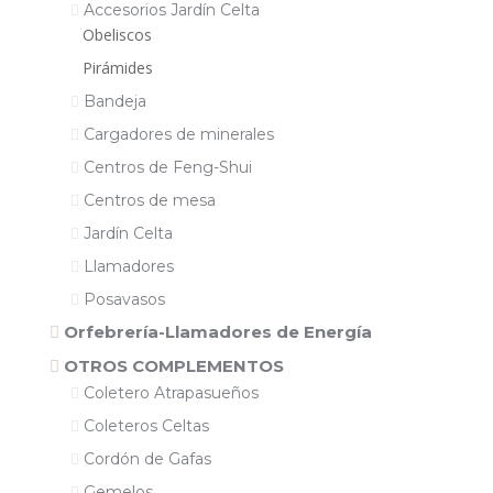
Accesorios Jardín Celta
Obeliscos
Pirámides
Bandeja
Cargadores de minerales
Centros de Feng-Shui
Centros de mesa
Jardín Celta
Llamadores
Posavasos
Orfebrería-Llamadores de Energía
OTROS COMPLEMENTOS
Coletero Atrapasueños
Coleteros Celtas
Cordón de Gafas
Gemelos