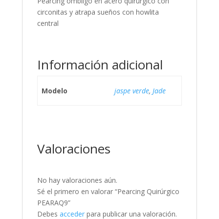
Pearcing ombligo en acero quirúrgico con
circonitas y atrapa sueños con howlita
central
Información adicional
Modelo
jaspe verde
,
Jade
Valoraciones
No hay valoraciones aún.
Sé el primero en valorar “Pearcing Quirúrgico
PEARAQ9”
Debes
acceder
para publicar una valoración.