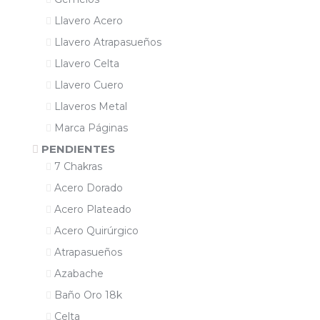
Llavero Acero
Llavero Atrapasueños
Llavero Celta
Llavero Cuero
Llaveros Metal
Marca Páginas
PENDIENTES
7 Chakras
Acero Dorado
Acero Plateado
Acero Quirúrgico
Atrapasueños
Azabache
Baño Oro 18k
Celta