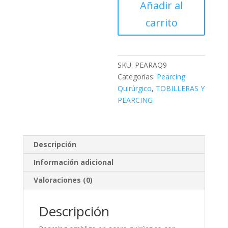
Añadir al
Quirúrgico
carrito
PEARAQ9
cantidad
SKU:
PEARAQ9
Categorías:
Pearcing
Quirúrgico
,
TOBILLERAS Y
PEARCING
Descripción
Información adicional
Valoraciones (0)
Descripción