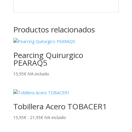
Productos relacionados
Pearcing Quirurgico
PEARAQ5
15,95
€
IVA incluido
Tobillera Acero TOBACER1
15,95
€
-
21,95
€
Rango
IVA incluido
de