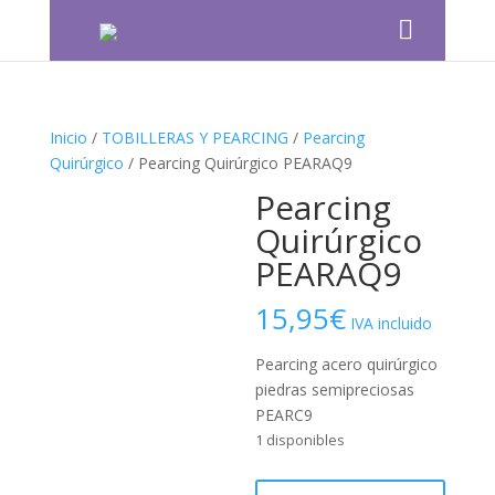
Inicio
/
TOBILLERAS Y PEARCING
/
Pearcing
Quirúrgico
/ Pearcing Quirúrgico PEARAQ9
Pearcing
Quirúrgico
PEARAQ9
15,95
€
IVA incluido
Pearcing acero quirúrgico
piedras semipreciosas
PEARC9
1 disponibles
Pearcing