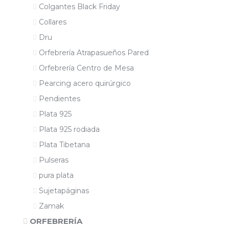
Colgantes Black Friday
Collares
Dru
Orfebrería Atrapasueños Pared
Orfebrería Centro de Mesa
Pearcing acero quirúrgico
Pendientes
Plata 925
Plata 925 rodiada
Plata Tibetana
Pulseras
pura plata
Sujetapáginas
Zamak
ORFEBRERÍA