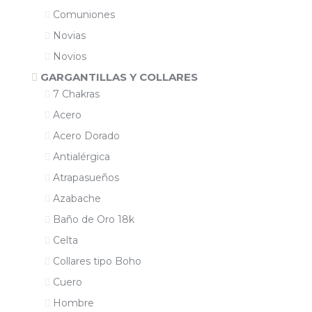
Comuniones
Novias
Novios
GARGANTILLAS Y COLLARES
7 Chakras
Acero
Acero Dorado
Antialérgica
Atrapasueños
Azabache
Baño de Oro 18k
Celta
Collares tipo Boho
Cuero
Hombre