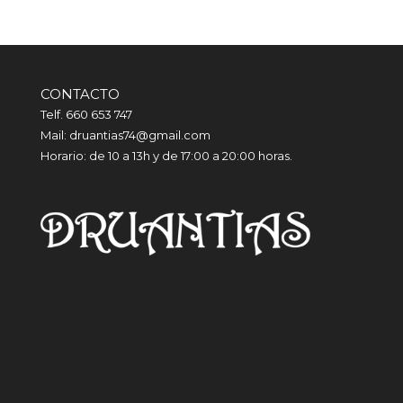
CONTACTO
Telf. 660 653 747
Mail: druantias74@gmail.com
Horario: de 10 a 13h y de 17:00 a 20:00 horas.