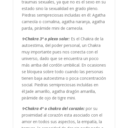
traumas sexuales, ya que no es el sexo en su
estado sino la sexualidad en grado pleno.
PIedras semipreciosas incluidas en él: Agatha
carneola o cornalina, agatha naranja, agatha
parda, pirámide mini de carneola.
✨
Chakra 3º o plexo solar:
Es el Chakra de la
autoestima, del poder personal, un Chakra
muy importante pues nos conecta con el
universo, dado que se encuentra un poco
más arriba del cordón umbilical. En ocasiones
se bloquea sobre todo cuando las personas
tienen baja autoestima o poca concentración
social. Piedras semipreciosas incluídas en
él:Jade amarillo, agatha dragón amarilla,
pirámide de ojo de tigre mini.
✨
Chakra 4º o chakra del corazón:
por su
proximidad al corazón esta asociado con el
amor en todos sus aspectos, la empatía, la