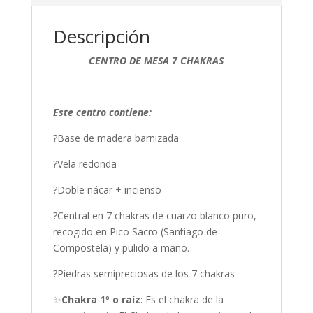
Descripción
CENTRO DE MESA 7 CHAKRAS
.
Este centro contiene:
?Base de madera barnizada
?Vela redonda
?Doble nácar + incienso
?Central en 7 chakras de cuarzo blanco puro,
recogido en Pico Sacro (Santiago de
Compostela) y pulido a mano.
?Piedras semipreciosas de los 7 chakras
✨
Chakra 1º o raíz
: Es el chakra de la