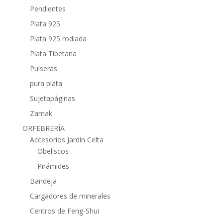
Pendientes
Plata 925
Plata 925 rodiada
Plata Tibetana
Pulseras
pura plata
Sujetapáginas
Zamak
ORFEBRERÍA
Accesorios Jardín Celta
Obeliscos
Pirámides
Bandeja
Cargadores de minerales
Centros de Feng-Shui