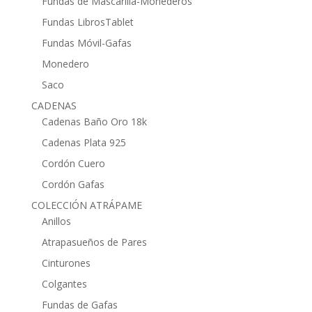
Fundas de Mascarilla-Monederos
Fundas LibrosTablet
Fundas Móvil-Gafas
Monedero
Saco
CADENAS
Cadenas Baño Oro 18k
Cadenas Plata 925
Cordón Cuero
Cordón Gafas
COLECCIÓN ATRÁPAME
Anillos
Atrapasueños de Pares
Cinturones
Colgantes
Fundas de Gafas