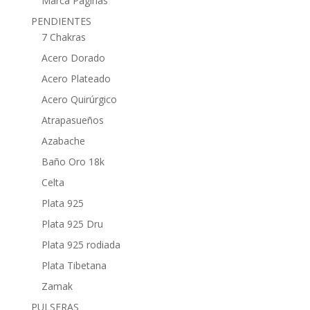
Marca Páginas
PENDIENTES
7 Chakras
Acero Dorado
Acero Plateado
Acero Quirúrgico
Atrapasueños
Azabache
Baño Oro 18k
Celta
Plata 925
Plata 925 Dru
Plata 925 rodiada
Plata Tibetana
Zamak
PULSERAS