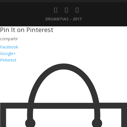
DRUANTIAS - 2017
Pin It on Pinterest
Facebook
Google+
Pinterest