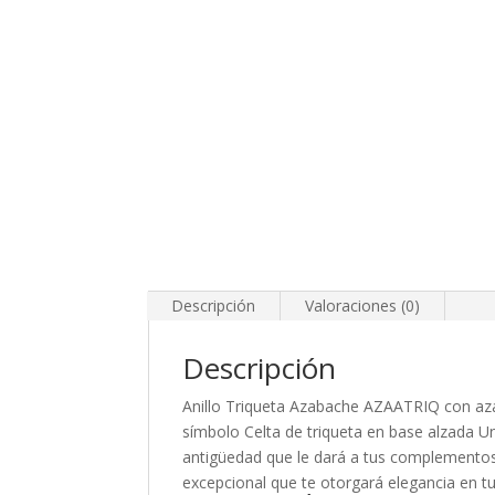
Descripción
Valoraciones (0)
Descripción
Anillo Triqueta Azabache AZAATRIQ con aza
símbolo Celta de triqueta en base alzada U
antigüedad que le dará a tus complementos
excepcional que te otorgará elegancia en tu