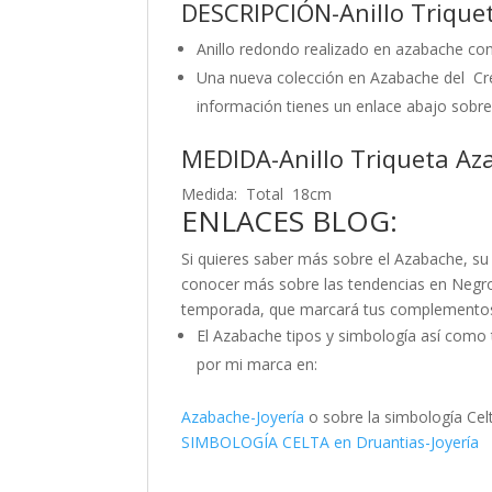
DESCRIPCIÓN-Anillo Triqu
Anillo redondo realizado en azabache con
Una nueva colección en Azabache del Cre
información tienes un enlace abajo sobre 
MEDIDA-Anillo Triqueta A
Medida: Total 18cm
ENLACES BLOG:
Si quieres saber más sobre el Azabache, su 
conocer más sobre las tendencias en Negro
temporada, que marcará tus complemento
El Azabache tipos y simbología así como 
por mi marca en:
Azabache-Joyería
o sobre la simbología Cel
SIMBOLOGÍA CELTA en Druantias-Joyería