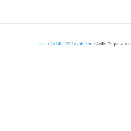
Inicio
/
ANILLOS
/
Azabache
/ Anillo Triqueta 