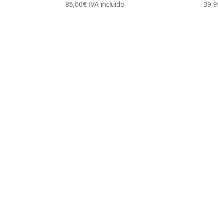
85,00
€
IVA incluido
39,9