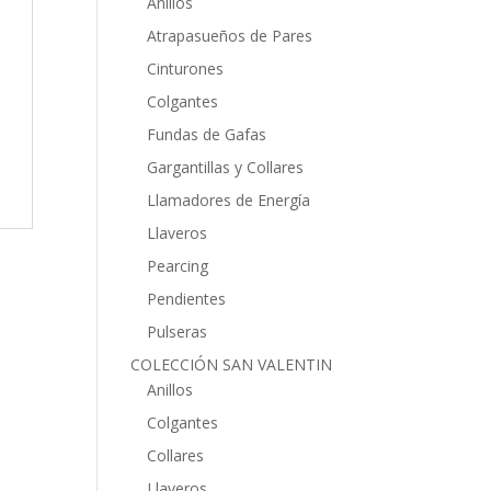
Anillos
Atrapasueños de Pares
Cinturones
Colgantes
Fundas de Gafas
Gargantillas y Collares
Llamadores de Energía
Llaveros
Pearcing
Pendientes
Pulseras
COLECCIÓN SAN VALENTIN
Anillos
Colgantes
Collares
Llaveros