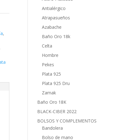
Antialérgico
Atrapasueños
,
Azabache
ía
,
Baño Oro 18k
Celta
,
Hombre
ata
Pekes
Plata 925
Plata 925 Dru
Zamak
Baño Oro 18K
BLACK-CIBER 2022
BOLSOS Y COMPLEMENTOS
Bandolera
Bolso de mano