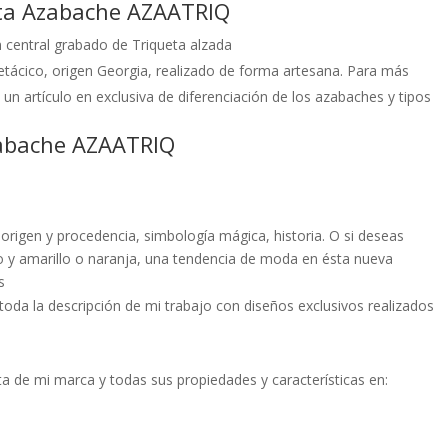
eta Azabache AZAATRIQ
 central grabado de Triqueta alzada
tácico, origen Georgia, realizado de forma artesana. Para más
un artículo en exclusiva de diferenciación de los azabaches y tipos
zabache AZAATRIQ
origen y procedencia, simbología mágica, historia. O si deseas
 y amarillo o naranja, una tendencia de moda en ésta nueva
s
toda la descripción de mi trabajo con diseños exclusivos realizados
ta de mi marca y todas sus propiedades y características en: