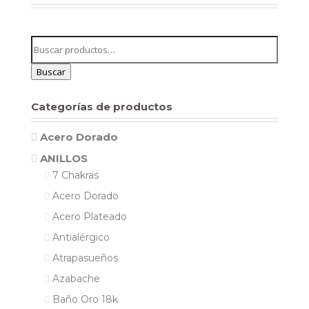
Buscar
por:
Buscar
Categorías de productos
Acero Dorado
ANILLOS
7 Chakras
Acero Dorado
Acero Plateado
Antialérgico
Atrapasueños
Azabache
Baño Oro 18k