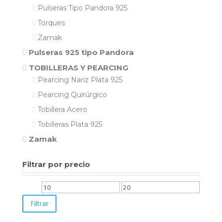
Pulseras Tipo Pandora 925
Torques
Zamak
Pulseras 925 tipo Pandora
TOBILLERAS Y PEARCING
Pearcing Nariz Plata 925
Pearcing Quirúrgico
Tobillera Acero
Tobilleras Plata 925
Zamak
Filtrar por precio
Precio
Precio
Filtrar
mínimo
máximo