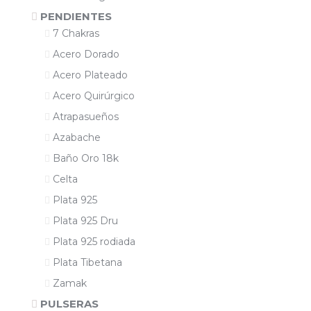
PENDIENTES
7 Chakras
Acero Dorado
Acero Plateado
Acero Quirúrgico
Atrapasueños
Azabache
Baño Oro 18k
Celta
Plata 925
Plata 925 Dru
Plata 925 rodiada
Plata Tibetana
Zamak
PULSERAS