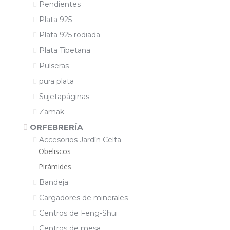
Pendientes
Plata 925
Plata 925 rodiada
Plata Tibetana
Pulseras
pura plata
Sujetapáginas
Zamak
ORFEBRERÍA
Accesorios Jardín Celta
Obeliscos
Pirámides
Bandeja
Cargadores de minerales
Centros de Feng-Shui
Centros de mesa