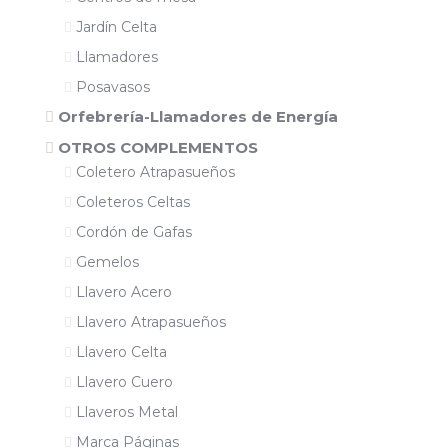
Jardín Celta
Llamadores
Posavasos
Orfebrería-Llamadores de Energía
OTROS COMPLEMENTOS
Coletero Atrapasueños
Coleteros Celtas
Cordón de Gafas
Gemelos
Llavero Acero
Llavero Atrapasueños
Llavero Celta
Llavero Cuero
Llaveros Metal
Marca Páginas