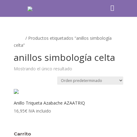
Inicio
/ Productos etiquetados “anillos simbología
celta”
anillos simbología celta
Mostrando el único resultado
Anillo Triqueta Azabache AZAATRIQ
16,95
€
IVA incluido
Carrito