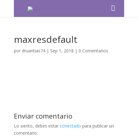
maxresdefault
por
druantias74
|
Sep 1, 2018
|
0 Comentarios
Enviar comentario
Lo siento, debes estar
conectado
para publicar un
comentario.