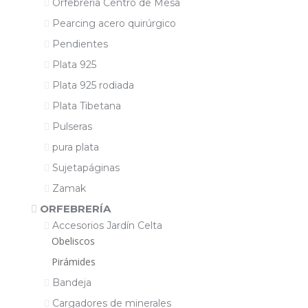
Orfebrería Centro de Mesa
Pearcing acero quirúrgico
Pendientes
Plata 925
Plata 925 rodiada
Plata Tibetana
Pulseras
pura plata
Sujetapáginas
Zamak
ORFEBRERÍA
Accesorios Jardín Celta
Obeliscos
Pirámides
Bandeja
Cargadores de minerales