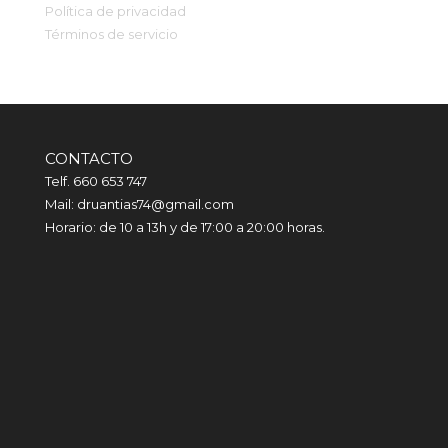
Política de privacidad
Términos de servicio
CONTACTO
Telf. 660 653 747
Mail: druantias74@gmail.com
Horario: de 10 a 13h y de 17:00 a 20:00 horas.