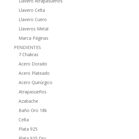
Llavero Atrapasueños
Llavero Celta
Llavero Cuero
Llaveros Metal
Marca Páginas
PENDIENTES
7 Chakras
Acero Dorado
Acero Plateado
Acero Quirúrgico
Atrapasueños
Azabache
Baño Oro 18k
Celta
Plata 925
Plata 925 Dru