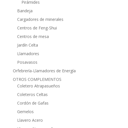
Pirámides
Bandeja
Cargadores de minerales
Centros de Feng-Shui
Centros de mesa
Jardín Celta
Llamadores
Posavasos
Orfebrería-Llamadores de Energía
OTROS COMPLEMENTOS
Coletero Atrapasueños
Coleteros Celtas
Cordón de Gafas
Gemelos
Llavero Acero