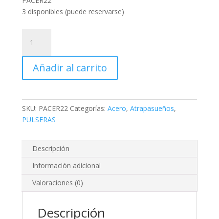
PACER22
3 disponibles (puede reservarse)
Pulsera
Atrapasueños
PACER22
Añadir al carrito
cantidad
SKU:
PACER22
Categorías:
Acero
,
Atrapasueños
,
PULSERAS
Descripción
Información adicional
Valoraciones (0)
Descripción