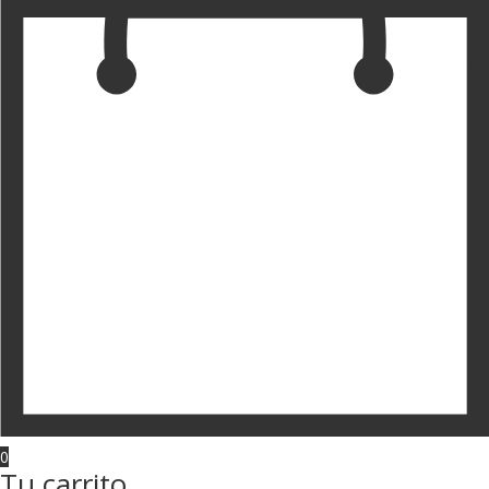
0
Tu carrito