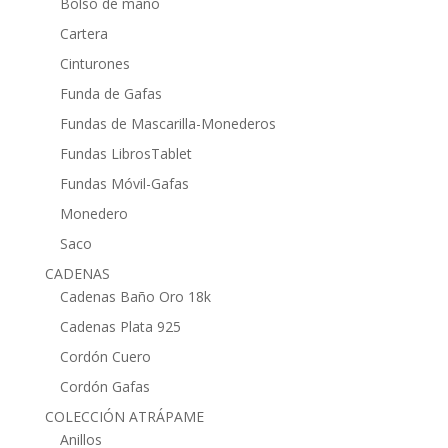
Bolso de mano
Cartera
Cinturones
Funda de Gafas
Fundas de Mascarilla-Monederos
Fundas LibrosTablet
Fundas Móvil-Gafas
Monedero
Saco
CADENAS
Cadenas Baño Oro 18k
Cadenas Plata 925
Cordón Cuero
Cordón Gafas
COLECCIÓN ATRÁPAME
Anillos