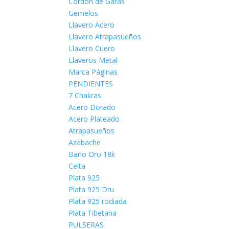
Cordón de Gafas
Gemelos
Llavero Acero
Llavero Atrapasueños
Llavero Cuero
Llaveros Metal
Marca Páginas
PENDIENTES
7 Chakras
Acero Dorado
Acero Plateado
Atrapasueños
Azabache
Baño Oro 18k
Celta
Plata 925
Plata 925 Dru
Plata 925 rodiada
Plata Tibetana
PULSERAS