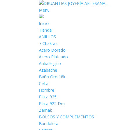
Menu
Inicio
Tienda
ANILLOS
7 Chakras
Acero Dorado
Acero Plateado
Antialérgico
Azabache
Baño Oro 18k
Celta
Hombre
Plata 925
Plata 925 Dru
Zamak
BOLSOS Y COMPLEMENTOS
Bandolera