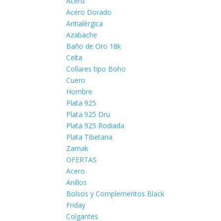
Acero
Acero Dorado
Antialérgica
Azabache
Baño de Oro 18k
Celta
Collares tipo Boho
Cuero
Hombre
Plata 925
Plata 925 Dru
Plata 925 Rodiada
Plata Tibetana
Zamak
OFERTAS
Acero
Anillos
Bolsos y Complementos Black
Friday
Colgantes