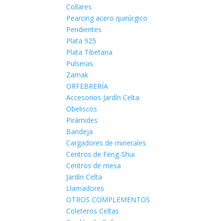
Collares
Pearcing acero quirúrgico
Pendientes
Plata 925
Plata Tibetana
Pulseras
Zamak
ORFEBRERÍA
Accesorios Jardín Celta
Obeliscos
Pirámides
Bandeja
Cargadores de minerales
Centros de Feng-Shui
Centros de mesa
Jardín Celta
Llamadores
OTROS COMPLEMENTOS
Coleteros Celtas