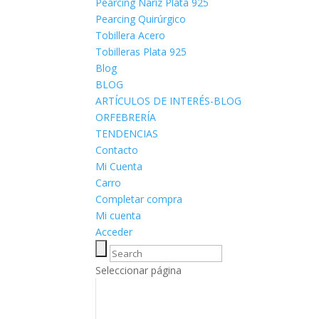
Pearcing Nariz Plata 925
Pearcing Quirúrgico
Tobillera Acero
Tobilleras Plata 925
Blog
BLOG
ARTÍCULOS DE INTERÉS-BLOG
ORFEBRERÍA
TENDENCIAS
Contacto
Mi Cuenta
Carro
Completar compra
Mi cuenta
Acceder
Seleccionar página