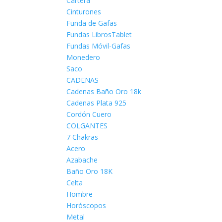
Cartera
Cinturones
Funda de Gafas
Fundas LibrosTablet
Fundas Móvil-Gafas
Monedero
Saco
CADENAS
Cadenas Baño Oro 18k
Cadenas Plata 925
Cordón Cuero
COLGANTES
7 Chakras
Acero
Azabache
Baño Oro 18K
Celta
Hombre
Horóscopos
Metal