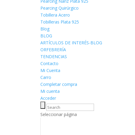
Pearcing Nariz Plata 925
Pearcing Quirúrgico
Tobillera Acero
Tobilleras Plata 925
Blog
BLOG
ARTÍCULOS DE INTERÉS-BLOG
ORFEBRERÍA
TENDENCIAS
Contacto
Mi Cuenta
Carro
Completar compra
Mi cuenta
Acceder
Seleccionar página