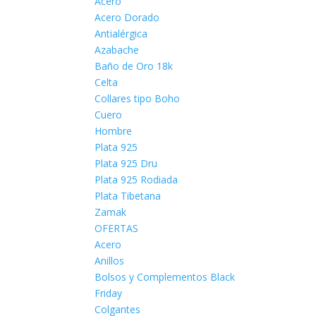
Acero
Acero Dorado
Antialérgica
Azabache
Baño de Oro 18k
Celta
Collares tipo Boho
Cuero
Hombre
Plata 925
Plata 925 Dru
Plata 925 Rodiada
Plata Tibetana
Zamak
OFERTAS
Acero
Anillos
Bolsos y Complementos Black
Friday
Colgantes