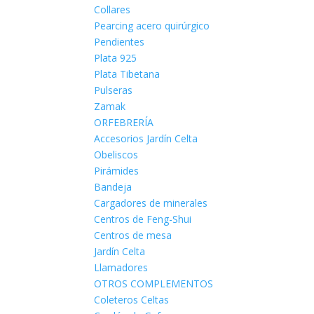
Collares
Pearcing acero quirúrgico
Pendientes
Plata 925
Plata Tibetana
Pulseras
Zamak
ORFEBRERÍA
Accesorios Jardín Celta
Obeliscos
Pirámides
Bandeja
Cargadores de minerales
Centros de Feng-Shui
Centros de mesa
Jardín Celta
Llamadores
OTROS COMPLEMENTOS
Coleteros Celtas