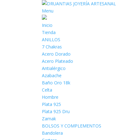
Menu
Inicio
Tienda
ANILLOS
7 Chakras
Acero Dorado
Acero Plateado
Antialérgico
Azabache
Baño Oro 18k
Celta
Hombre
Plata 925
Plata 925 Dru
Zamak
BOLSOS Y COMPLEMENTOS
Bandolera