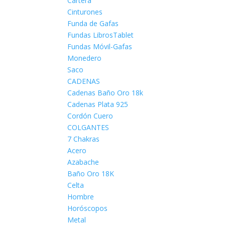
Cartera
Cinturones
Funda de Gafas
Fundas LibrosTablet
Fundas Móvil-Gafas
Monedero
Saco
CADENAS
Cadenas Baño Oro 18k
Cadenas Plata 925
Cordón Cuero
COLGANTES
7 Chakras
Acero
Azabache
Baño Oro 18K
Celta
Hombre
Horóscopos
Metal