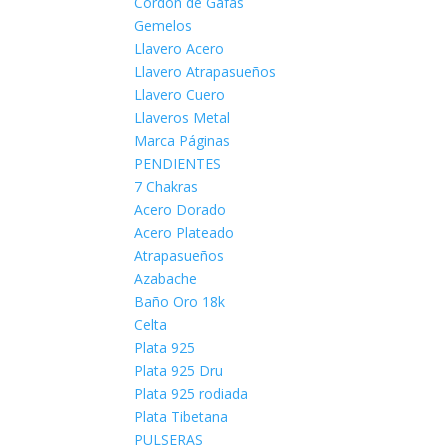
Cordón de Gafas
Gemelos
Llavero Acero
Llavero Atrapasueños
Llavero Cuero
Llaveros Metal
Marca Páginas
PENDIENTES
7 Chakras
Acero Dorado
Acero Plateado
Atrapasueños
Azabache
Baño Oro 18k
Celta
Plata 925
Plata 925 Dru
Plata 925 rodiada
Plata Tibetana
PULSERAS