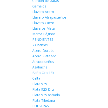
Cordón de Gafas
Gemelos
Llavero Acero
Llavero Atrapasueños
Llavero Cuero
Llaveros Metal
Marca Páginas
PENDIENTES
7 Chakras
Acero Dorado
Acero Plateado
Atrapasueños
Azabache
Baño Oro 18k
Celta
Plata 925
Plata 925 Dru
Plata 925 rodiada
Plata Tibetana
PULSERAS