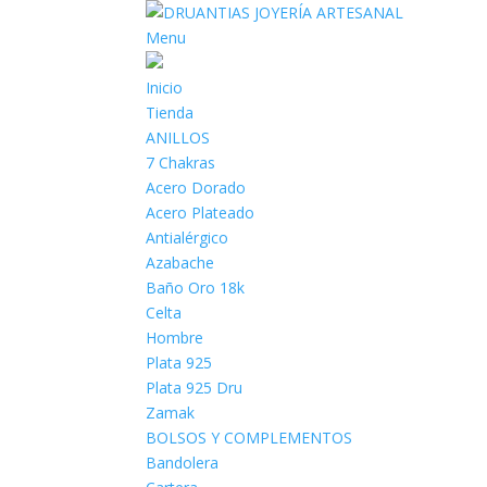
Menu
Inicio
Tienda
ANILLOS
7 Chakras
Acero Dorado
Acero Plateado
Antialérgico
Azabache
Baño Oro 18k
Celta
Hombre
Plata 925
Plata 925 Dru
Zamak
BOLSOS Y COMPLEMENTOS
Bandolera