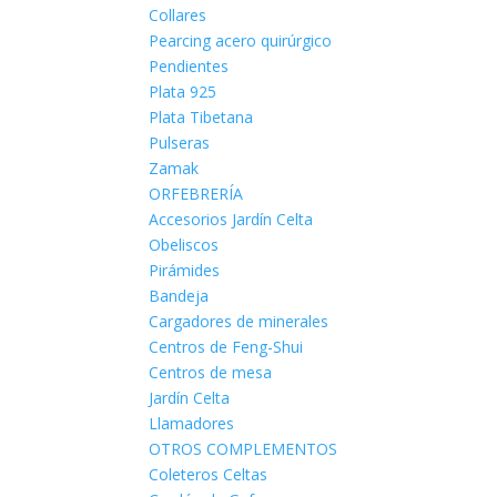
Collares
Pearcing acero quirúrgico
Pendientes
Plata 925
Plata Tibetana
Pulseras
Zamak
ORFEBRERÍA
Accesorios Jardín Celta
Obeliscos
Pirámides
Bandeja
Cargadores de minerales
Centros de Feng-Shui
Centros de mesa
Jardín Celta
Llamadores
OTROS COMPLEMENTOS
Coleteros Celtas