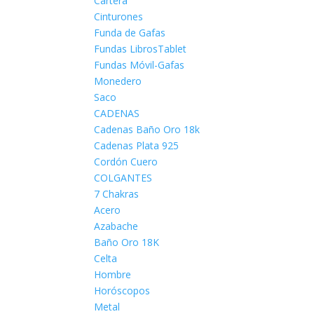
Cartera
Cinturones
Funda de Gafas
Fundas LibrosTablet
Fundas Móvil-Gafas
Monedero
Saco
CADENAS
Cadenas Baño Oro 18k
Cadenas Plata 925
Cordón Cuero
COLGANTES
7 Chakras
Acero
Azabache
Baño Oro 18K
Celta
Hombre
Horóscopos
Metal