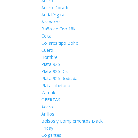
Acero
Acero Dorado
Antialérgica
Azabache
Baño de Oro 18k
Celta
Collares tipo Boho
Cuero
Hombre
Plata 925
Plata 925 Dru
Plata 925 Rodiada
Plata Tibetana
Zamak
OFERTAS
Acero
Anillos
Bolsos y Complementos Black
Friday
Colgantes