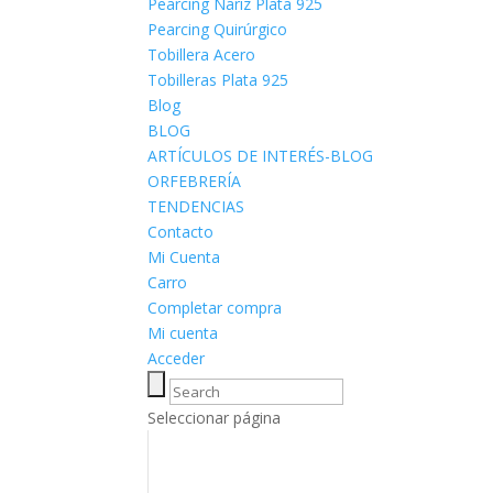
Pearcing Nariz Plata 925
Pearcing Quirúrgico
Tobillera Acero
Tobilleras Plata 925
Blog
BLOG
ARTÍCULOS DE INTERÉS-BLOG
ORFEBRERÍA
TENDENCIAS
Contacto
Mi Cuenta
Carro
Completar compra
Mi cuenta
Acceder
Seleccionar página