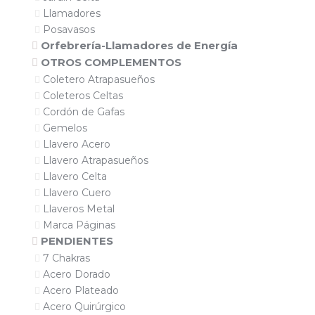
Llamadores
Posavasos
Orfebrería-Llamadores de Energía
OTROS COMPLEMENTOS
Coletero Atrapasueños
Coleteros Celtas
Cordón de Gafas
Gemelos
Llavero Acero
Llavero Atrapasueños
Llavero Celta
Llavero Cuero
Llaveros Metal
Marca Páginas
PENDIENTES
7 Chakras
Acero Dorado
Acero Plateado
Acero Quirúrgico