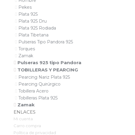
Hombre
Pekes
Plata 925
Plata 925 Dru
Plata 925 Rodiada
Plata Tibetana
Pulseras Tipo Pandora 925
Torques
Zamak
Pulseras 925 tipo Pandora
TOBILLERAS Y PEARCING
Pearcing Nariz Plata 925
Pearcing Quirúrgico
Tobillera Acero
Tobilleras Plata 925
Zamak
ENLACES
Mi cuenta
Carro compra
Política de privacidad