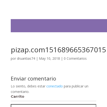
pizap.com151689665367015
por
druantias74
|
May 10, 2018
|
0 Comentarios
Enviar comentario
Lo siento, debes estar
conectado
para publicar un
comentario.
Carrito
Buscar