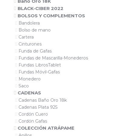
Baño Oro 18K
BLACK-CIBER 2022
BOLSOS Y COMPLEMENTOS
Bandolera
Bolso de mano
Cartera
Cinturones
Funda de Gafas
Fundas de Mascarilla-Monederos
Fundas LibrosTablet
Fundas Móvil-Gafas
Monedero
Saco
CADENAS
Cadenas Baño Oro 18k
Cadenas Plata 925
Cordón Cuero
Cordón Gafas
COLECCIÓN ATRÁPAME
Anillos