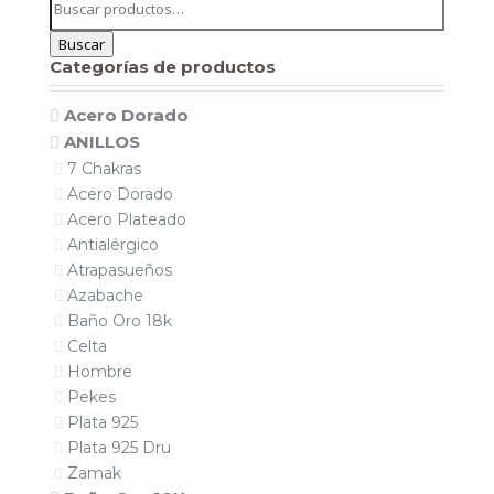
por:
Buscar
Categorías de productos
Acero Dorado
ANILLOS
7 Chakras
Acero Dorado
Acero Plateado
Antialérgico
Atrapasueños
Azabache
Baño Oro 18k
Celta
Hombre
Pekes
Plata 925
Plata 925 Dru
Zamak