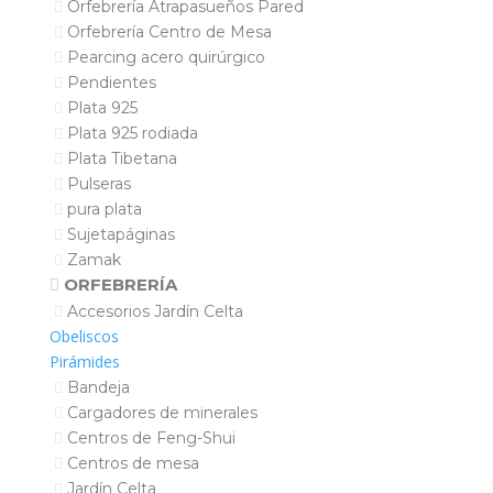
Orfebrería Atrapasueños Pared
Orfebrería Centro de Mesa
Pearcing acero quirúrgico
Pendientes
Plata 925
Plata 925 rodiada
Plata Tibetana
Pulseras
pura plata
Sujetapáginas
Zamak
ORFEBRERÍA
Accesorios Jardín Celta
Obeliscos
Pirámides
Bandeja
Cargadores de minerales
Centros de Feng-Shui
Centros de mesa
Jardín Celta