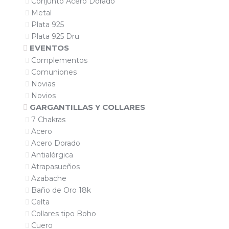
Conjunto Acero Dorado
Metal
Plata 925
Plata 925 Dru
EVENTOS
Complementos
Comuniones
Novias
Novios
GARGANTILLAS Y COLLARES
7 Chakras
Acero
Acero Dorado
Antialérgica
Atrapasueños
Azabache
Baño de Oro 18k
Celta
Collares tipo Boho
Cuero