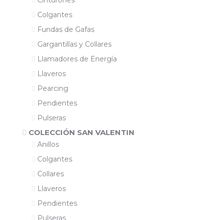
Cinturones
Colgantes
Fundas de Gafas
Gargantillas y Collares
Llamadores de Energía
Llaveros
Pearcing
Pendientes
Pulseras
COLECCIÓN SAN VALENTIN
Anillos
Colgantes
Collares
Llaveros
Pendientes
Pulseras