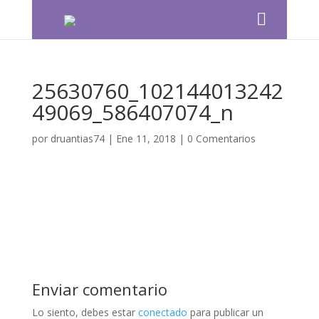
25630760_102144013242
49069_586407074_n
por
druantias74
|
Ene 11, 2018
|
0 Comentarios
Enviar comentario
Lo siento, debes estar
conectado
para publicar un