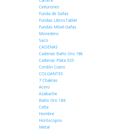
Cartera
Cinturones
Funda de Gafas
Fundas LibrosTablet
Fundas Móvil-Gafas
Monedero
Saco
CADENAS
Cadenas Baño Oro 18k
Cadenas Plata 925
Cordón Cuero
COLGANTES
7 Chakras
Acero
Azabache
Baño Oro 18K
Celta
Hombre
Horóscopos
Metal