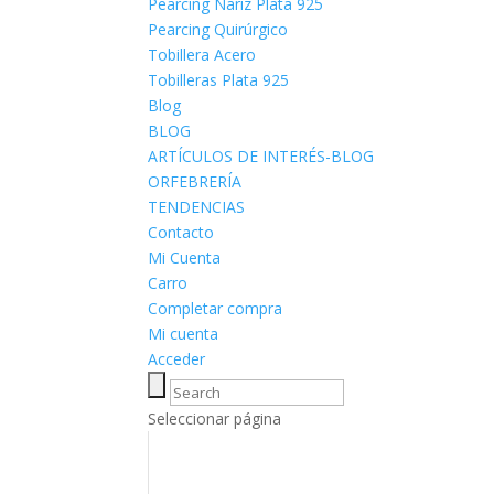
Pearcing Nariz Plata 925
Pearcing Quirúrgico
Tobillera Acero
Tobilleras Plata 925
Blog
BLOG
ARTÍCULOS DE INTERÉS-BLOG
ORFEBRERÍA
TENDENCIAS
Contacto
Mi Cuenta
Carro
Completar compra
Mi cuenta
Acceder
Seleccionar página