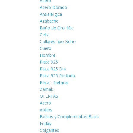
Acero
Acero Dorado
Antialérgica
Azabache
Baño de Oro 18k
Celta
Collares tipo Boho
Cuero
Hombre
Plata 925
Plata 925 Dru
Plata 925 Rodiada
Plata Tibetana
Zamak
OFERTAS
Acero
Anillos
Bolsos y Complementos Black
Friday
Colgantes