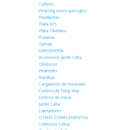
Collares
Pearcing acero quirúrgico
Pendientes
Plata 925
Plata Tibetana
Pulseras
Zamak
ORFEBRERÍA
Accesorios Jardín Celta
Obeliscos
Pirámides
Bandeja
Cargadores de minerales
Centros de Feng-Shui
Centros de mesa
Jardín Celta
Llamadores
OTROS COMPLEMENTOS
Coleteros Celtas