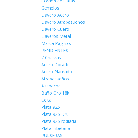
Cordón de Gafas
Gemelos
Llavero Acero
Llavero Atrapasueños
Llavero Cuero
Llaveros Metal
Marca Páginas
PENDIENTES
7 Chakras
Acero Dorado
Acero Plateado
Atrapasueños
Azabache
Baño Oro 18k
Celta
Plata 925
Plata 925 Dru
Plata 925 rodiada
Plata Tibetana
PULSERAS