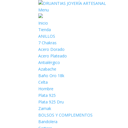
Menu
Inicio
Tienda
ANILLOS
7 Chakras
Acero Dorado
Acero Plateado
Antialérgico
Azabache
Baño Oro 18k
Celta
Hombre
Plata 925
Plata 925 Dru
Zamak
BOLSOS Y COMPLEMENTOS
Bandolera