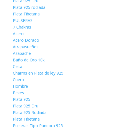
Plata 925 Dru
Plata 925 rodiada
Plata Tibetana
PULSERAS
7 Chakras
Acero
Acero Dorado
Atrapasueños
Azabache
Baño de Oro 18k
Celta
Charms en Plata de ley 925
Cuero
Hombre
Pekes
Plata 925
Plata 925 Dru
Plata 925 Rodiada
Plata Tibetana
Pulseras Tipo Pandora 925