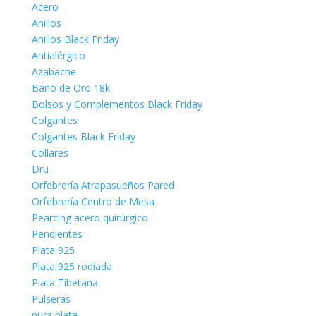
Acero
Anillos
Anillos Black Friday
Antialérgico
Azabache
Baño de Oro 18k
Bolsos y Complementos Black Friday
Colgantes
Colgantes Black Friday
Collares
Dru
Orfebrería Atrapasueños Pared
Orfebrería Centro de Mesa
Pearcing acero quirúrgico
Pendientes
Plata 925
Plata 925 rodiada
Plata Tibetana
Pulseras
pura plata