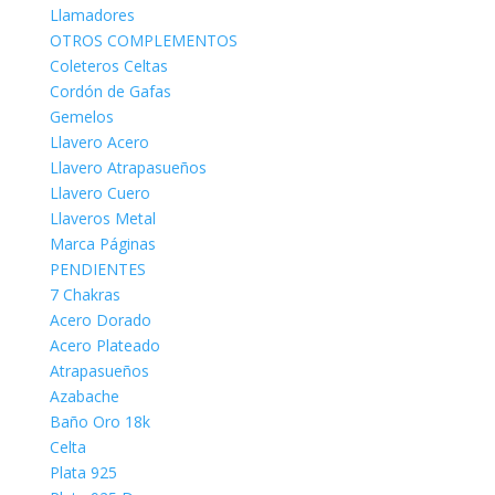
Llamadores
OTROS COMPLEMENTOS
Coleteros Celtas
Cordón de Gafas
Gemelos
Llavero Acero
Llavero Atrapasueños
Llavero Cuero
Llaveros Metal
Marca Páginas
PENDIENTES
7 Chakras
Acero Dorado
Acero Plateado
Atrapasueños
Azabache
Baño Oro 18k
Celta
Plata 925