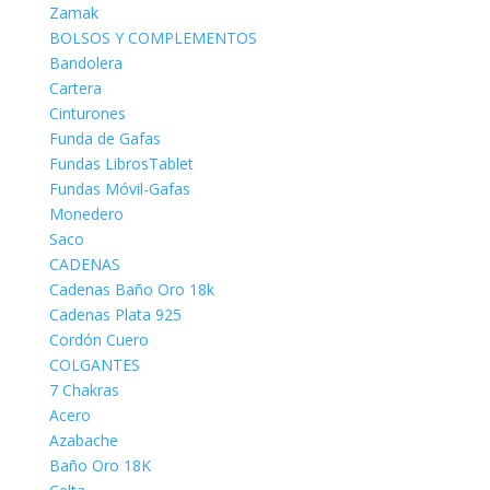
Zamak
BOLSOS Y COMPLEMENTOS
Bandolera
Cartera
Cinturones
Funda de Gafas
Fundas LibrosTablet
Fundas Móvil-Gafas
Monedero
Saco
CADENAS
Cadenas Baño Oro 18k
Cadenas Plata 925
Cordón Cuero
COLGANTES
7 Chakras
Acero
Azabache
Baño Oro 18K