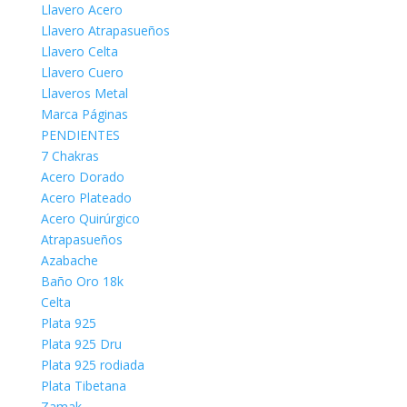
Llavero Acero
Llavero Atrapasueños
Llavero Celta
Llavero Cuero
Llaveros Metal
Marca Páginas
PENDIENTES
7 Chakras
Acero Dorado
Acero Plateado
Acero Quirúrgico
Atrapasueños
Azabache
Baño Oro 18k
Celta
Plata 925
Plata 925 Dru
Plata 925 rodiada
Plata Tibetana
Zamak