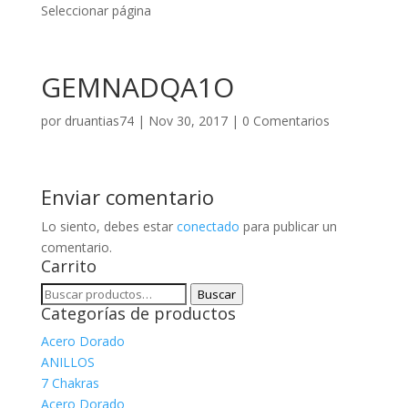
Seleccionar página
GEMNADQA1O
por
druantias74
|
Nov 30, 2017
|
0 Comentarios
Enviar comentario
Lo siento, debes estar
conectado
para publicar un
comentario.
Carrito
Buscar
Buscar
Categorías de productos
por:
Acero Dorado
ANILLOS
7 Chakras
Acero Dorado