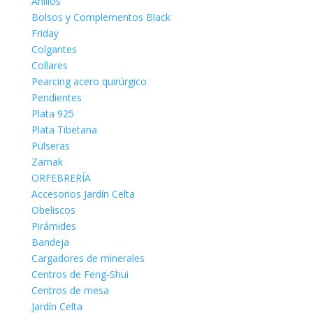
Anillos
Bolsos y Complementos Black
Friday
Colgantes
Collares
Pearcing acero quirúrgico
Pendientes
Plata 925
Plata Tibetana
Pulseras
Zamak
ORFEBRERÍA
Accesorios Jardín Celta
Obeliscos
Pirámides
Bandeja
Cargadores de minerales
Centros de Feng-Shui
Centros de mesa
Jardín Celta