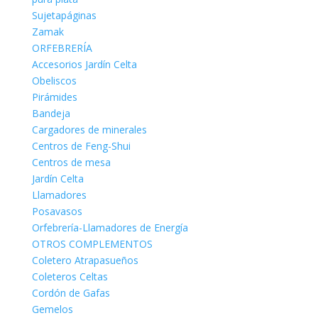
Sujetapáginas
Zamak
ORFEBRERÍA
Accesorios Jardín Celta
Obeliscos
Pirámides
Bandeja
Cargadores de minerales
Centros de Feng-Shui
Centros de mesa
Jardín Celta
Llamadores
Posavasos
Orfebrería-Llamadores de Energía
OTROS COMPLEMENTOS
Coletero Atrapasueños
Coleteros Celtas
Cordón de Gafas
Gemelos