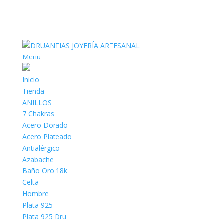
Menu
Inicio
Tienda
ANILLOS
7 Chakras
Acero Dorado
Acero Plateado
Antialérgico
Azabache
Baño Oro 18k
Celta
Hombre
Plata 925
Plata 925 Dru