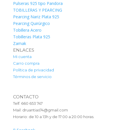
Pulseras 925 tipo Pandora
TOBILLERAS Y PEARCING
Pearcing Nariz Plata 925
Pearcing Quirúrgico
Tobillera Acero
Tobilleras Plata 925
Zamak
ENLACES
Mi cuenta
Carro compra
Política de privacidad
Términos de servicio
CONTACTO
Telf. 660 653 747
Mail: druantias74@gmail.com
Horario: de 10 a 13h y de 17:00 a 20:00 horas.