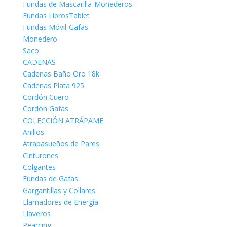
Fundas de Mascarilla-Monederos
Fundas LibrosTablet
Fundas Móvil-Gafas
Monedero
Saco
CADENAS
Cadenas Baño Oro 18k
Cadenas Plata 925
Cordón Cuero
Cordón Gafas
COLECCIÓN ATRÁPAME
Anillos
Atrapasueños de Pares
Cinturones
Colgantes
Fundas de Gafas
Gargantillas y Collares
Llamadores de Energía
Llaveros
Pearcing