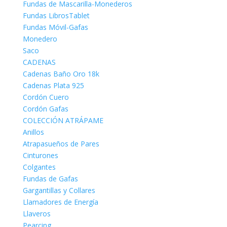
Fundas de Mascarilla-Monederos
Fundas LibrosTablet
Fundas Móvil-Gafas
Monedero
Saco
CADENAS
Cadenas Baño Oro 18k
Cadenas Plata 925
Cordón Cuero
Cordón Gafas
COLECCIÓN ATRÁPAME
Anillos
Atrapasueños de Pares
Cinturones
Colgantes
Fundas de Gafas
Gargantillas y Collares
Llamadores de Energía
Llaveros
Pearcing