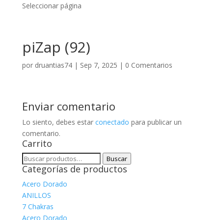
Seleccionar página
piZap (92)
por
druantias74
|
Sep 7, 2025
|
0 Comentarios
Enviar comentario
Lo siento, debes estar
conectado
para publicar un
comentario.
Carrito
Buscar
Buscar
Categorías de productos
por:
Acero Dorado
ANILLOS
7 Chakras
Acero Dorado