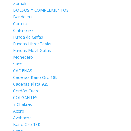
Zamak
BOLSOS Y COMPLEMENTOS
Bandolera
Cartera
Cinturones
Funda de Gafas
Fundas LibrosTablet
Fundas Móvil-Gafas
Monedero
Saco
CADENAS
Cadenas Baño Oro 18k
Cadenas Plata 925
Cordón Cuero
COLGANTES
7 Chakras
Acero
Azabache
Baño Oro 18K