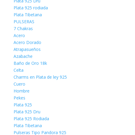
Plata 925 Dru
Plata 925 rodiada
Plata Tibetana
PULSERAS
7 Chakras
Acero
Acero Dorado
Atrapasueños
Azabache
Baño de Oro 18k
Celta
Charms en Plata de ley 925
Cuero
Hombre
Pekes
Plata 925
Plata 925 Dru
Plata 925 Rodiada
Plata Tibetana
Pulseras Tipo Pandora 925