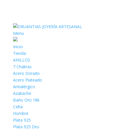
Menu
Inicio
Tienda
ANILLOS
7 Chakras
Acero Dorado
Acero Plateado
Antialérgico
Azabache
Baño Oro 18k
Celta
Hombre
Plata 925
Plata 925 Dru