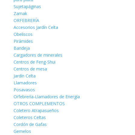
Sujetapáginas
Zamak
ORFEBRERÍA
Accesorios Jardín Celta
Obeliscos
Pirámides
Bandeja
Cargadores de minerales
Centros de Feng-Shui
Centros de mesa
Jardín Celta
Llamadores
Posavasos
Orfebrería-Llamadores de Energía
OTROS COMPLEMENTOS
Coletero Atrapasueños
Coleteros Celtas
Cordón de Gafas
Gemelos