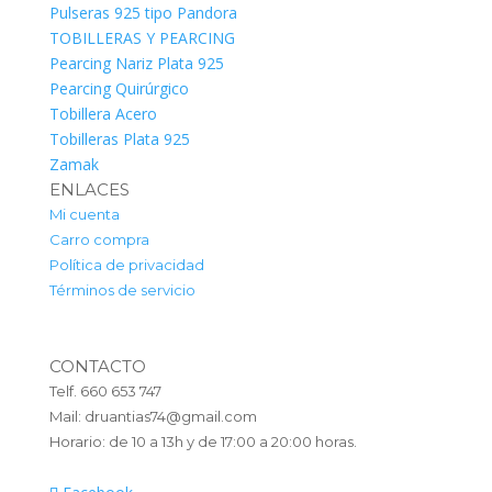
Pulseras 925 tipo Pandora
TOBILLERAS Y PEARCING
Pearcing Nariz Plata 925
Pearcing Quirúrgico
Tobillera Acero
Tobilleras Plata 925
Zamak
ENLACES
Mi cuenta
Carro compra
Política de privacidad
Términos de servicio
CONTACTO
Telf. 660 653 747
Mail: druantias74@gmail.com
Horario: de 10 a 13h y de 17:00 a 20:00 horas.