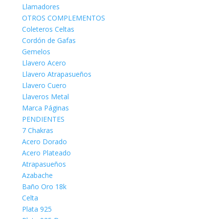
Llamadores
OTROS COMPLEMENTOS
Coleteros Celtas
Cordón de Gafas
Gemelos
Llavero Acero
Llavero Atrapasueños
Llavero Cuero
Llaveros Metal
Marca Páginas
PENDIENTES
7 Chakras
Acero Dorado
Acero Plateado
Atrapasueños
Azabache
Baño Oro 18k
Celta
Plata 925