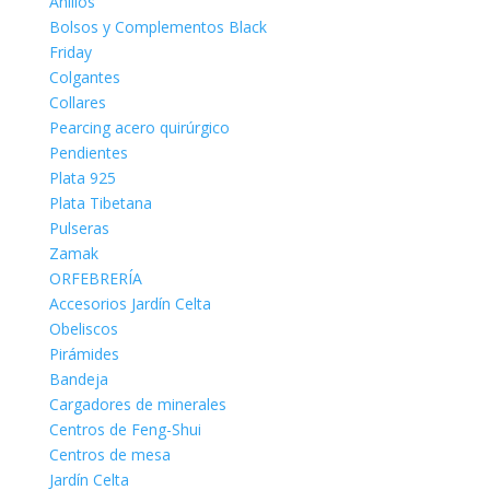
Anillos
Bolsos y Complementos Black
Friday
Colgantes
Collares
Pearcing acero quirúrgico
Pendientes
Plata 925
Plata Tibetana
Pulseras
Zamak
ORFEBRERÍA
Accesorios Jardín Celta
Obeliscos
Pirámides
Bandeja
Cargadores de minerales
Centros de Feng-Shui
Centros de mesa
Jardín Celta