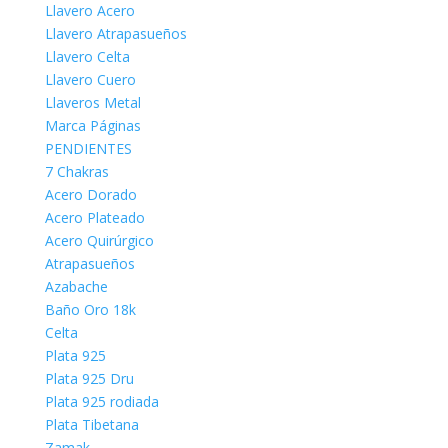
Llavero Acero
Llavero Atrapasueños
Llavero Celta
Llavero Cuero
Llaveros Metal
Marca Páginas
PENDIENTES
7 Chakras
Acero Dorado
Acero Plateado
Acero Quirúrgico
Atrapasueños
Azabache
Baño Oro 18k
Celta
Plata 925
Plata 925 Dru
Plata 925 rodiada
Plata Tibetana
Zamak