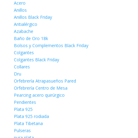
Acero
Anillos
Anillos Black Friday
Antialérgico
Azabache
Baño de Oro 18k
Bolsos y Complementos Black Friday
Colgantes
Colgantes Black Friday
Collares
Dru
Orfebrería Atrapasueños Pared
Orfebrería Centro de Mesa
Pearcing acero quirúrgico
Pendientes
Plata 925
Plata 925 rodiada
Plata Tibetana
Pulseras
pura plata