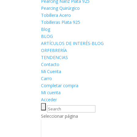
Pearcing Nariz Plata 925
Pearcing Quirúrgico
Tobillera Acero
Tobilleras Plata 925
Blog
BLOG
ARTÍCULOS DE INTERÉS-BLOG
ORFEBRERÍA
TENDENCIAS
Contacto
Mi Cuenta
Carro
Completar compra
Mi cuenta
Acceder
Seleccionar página