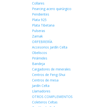
Collares
Pearcing acero quirúrgico
Pendientes
Plata 925
Plata Tibetana
Pulseras
Zamak
ORFEBRERÍA
Accesorios Jardín Celta
Obeliscos
Pirámides
Bandeja
Cargadores de minerales
Centros de Feng-Shui
Centros de mesa
Jardín Celta
Llamadores
OTROS COMPLEMENTOS
Coleteros Celtas