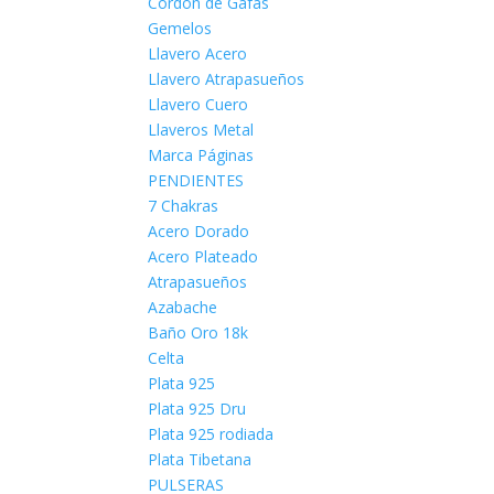
Cordón de Gafas
Gemelos
Llavero Acero
Llavero Atrapasueños
Llavero Cuero
Llaveros Metal
Marca Páginas
PENDIENTES
7 Chakras
Acero Dorado
Acero Plateado
Atrapasueños
Azabache
Baño Oro 18k
Celta
Plata 925
Plata 925 Dru
Plata 925 rodiada
Plata Tibetana
PULSERAS