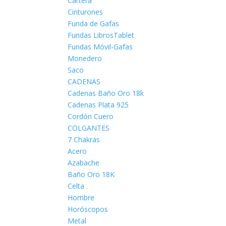
Cartera
Cinturones
Funda de Gafas
Fundas LibrosTablet
Fundas Móvil-Gafas
Monedero
Saco
CADENAS
Cadenas Baño Oro 18k
Cadenas Plata 925
Cordón Cuero
COLGANTES
7 Chakras
Acero
Azabache
Baño Oro 18K
Celta
Hombre
Horóscopos
Metal