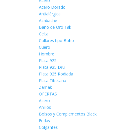
Acero
Acero Dorado
Antialérgica
Azabache
Baño de Oro 18k
Celta
Collares tipo Boho
Cuero
Hombre
Plata 925
Plata 925 Dru
Plata 925 Rodiada
Plata Tibetana
Zamak
OFERTAS
Acero
Anillos
Bolsos y Complementos Black
Friday
Colgantes