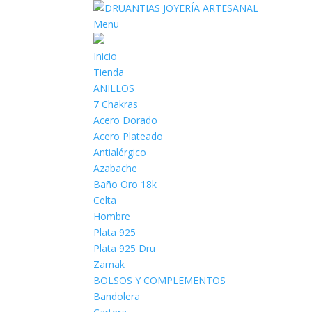
Menu
Inicio
Tienda
ANILLOS
7 Chakras
Acero Dorado
Acero Plateado
Antialérgico
Azabache
Baño Oro 18k
Celta
Hombre
Plata 925
Plata 925 Dru
Zamak
BOLSOS Y COMPLEMENTOS
Bandolera