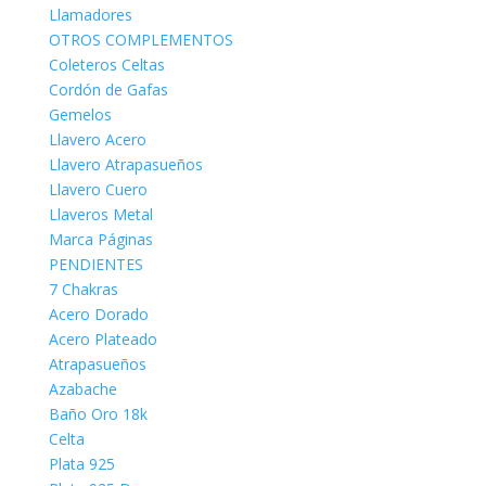
Llamadores
OTROS COMPLEMENTOS
Coleteros Celtas
Cordón de Gafas
Gemelos
Llavero Acero
Llavero Atrapasueños
Llavero Cuero
Llaveros Metal
Marca Páginas
PENDIENTES
7 Chakras
Acero Dorado
Acero Plateado
Atrapasueños
Azabache
Baño Oro 18k
Celta
Plata 925