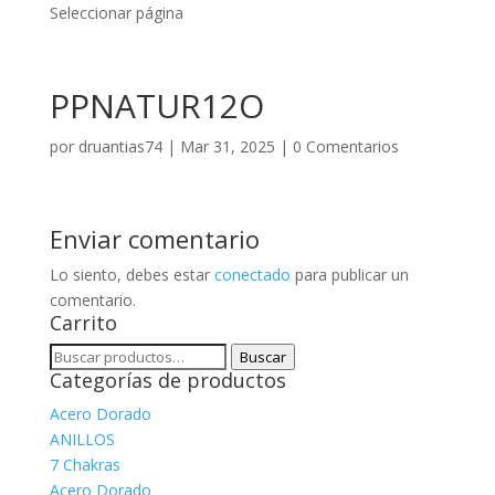
Seleccionar página
PPNATUR12O
por
druantias74
|
Mar 31, 2025
|
0 Comentarios
Enviar comentario
Lo siento, debes estar
conectado
para publicar un
comentario.
Carrito
Buscar
Buscar
Categorías de productos
por:
Acero Dorado
ANILLOS
7 Chakras
Acero Dorado