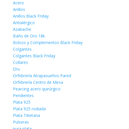
Acero
Anillos
Anillos Black Friday
Antialérgico
Azabache
Baño de Oro 18k
Bolsos y Complementos Black Friday
Colgantes
Colgantes Black Friday
Collares
Dru
Orfebrería Atrapasueños Pared
Orfebrería Centro de Mesa
Pearcing acero quirúrgico
Pendientes
Plata 925
Plata 925 rodiada
Plata Tibetana
Pulseras
pura plata