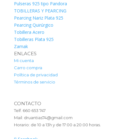
Pulseras 925 tipo Pandora
TOBILLERAS Y PEARCING
Pearcing Nariz Plata 925
Pearcing Quirúrgico
Tobillera Acero
Tobilleras Plata 925
Zamak
ENLACES
Mi cuenta
Carro compra
Política de privacidad
Términos de servicio
CONTACTO
Telf. 660 653 747
Mail: druantias74@gmail.com
Horario: de 10 a 13h y de 17:00 a 20:00 horas.