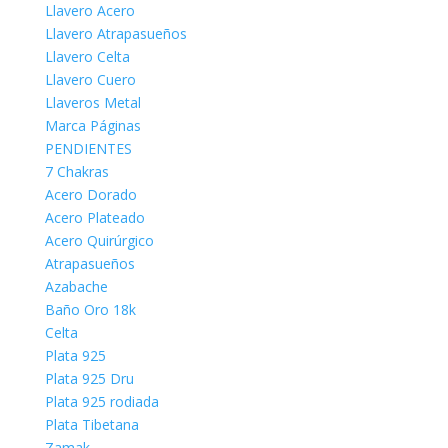
Llavero Acero
Llavero Atrapasueños
Llavero Celta
Llavero Cuero
Llaveros Metal
Marca Páginas
PENDIENTES
7 Chakras
Acero Dorado
Acero Plateado
Acero Quirúrgico
Atrapasueños
Azabache
Baño Oro 18k
Celta
Plata 925
Plata 925 Dru
Plata 925 rodiada
Plata Tibetana
Zamak