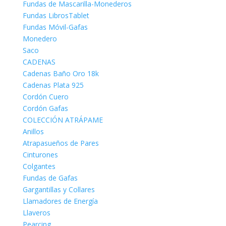
Fundas de Mascarilla-Monederos
Fundas LibrosTablet
Fundas Móvil-Gafas
Monedero
Saco
CADENAS
Cadenas Baño Oro 18k
Cadenas Plata 925
Cordón Cuero
Cordón Gafas
COLECCIÓN ATRÁPAME
Anillos
Atrapasueños de Pares
Cinturones
Colgantes
Fundas de Gafas
Gargantillas y Collares
Llamadores de Energía
Llaveros
Pearcing