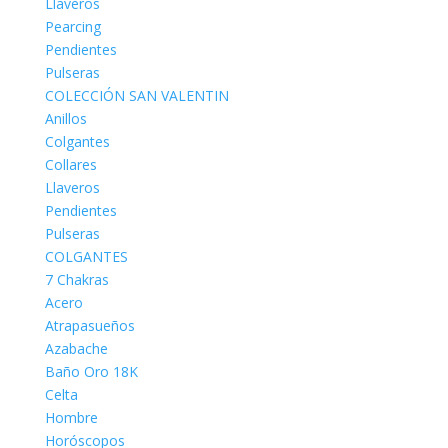
Llaveros
Pearcing
Pendientes
Pulseras
COLECCIÓN SAN VALENTIN
Anillos
Colgantes
Collares
Llaveros
Pendientes
Pulseras
COLGANTES
7 Chakras
Acero
Atrapasueños
Azabache
Baño Oro 18K
Celta
Hombre
Horóscopos