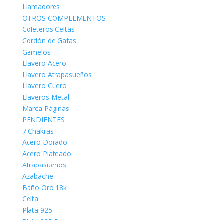
Llamadores
OTROS COMPLEMENTOS
Coleteros Celtas
Cordón de Gafas
Gemelos
Llavero Acero
Llavero Atrapasueños
Llavero Cuero
Llaveros Metal
Marca Páginas
PENDIENTES
7 Chakras
Acero Dorado
Acero Plateado
Atrapasueños
Azabache
Baño Oro 18k
Celta
Plata 925