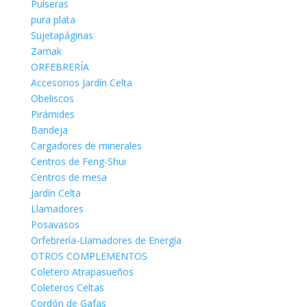
Pulseras
pura plata
Sujetapáginas
Zamak
ORFEBRERÍA
Accesorios Jardín Celta
Obeliscos
Pirámides
Bandeja
Cargadores de minerales
Centros de Feng-Shui
Centros de mesa
Jardín Celta
Llamadores
Posavasos
Orfebrería-Llamadores de Energía
OTROS COMPLEMENTOS
Coletero Atrapasueños
Coleteros Celtas
Cordón de Gafas