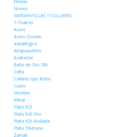
Novias
Novios
GARGANTILLAS Y COLLARES
7 Chakras
Acero
Acero Dorado
Antialérgica
Atrapasueños
Azabache
Baño de Oro 18k
Celta
Collares tipo Boho
Cuero
Hombre
Metal
Plata 925
Plata 925 Dru
Plata 925 Rodiada
Plata Tibetana
Zamak