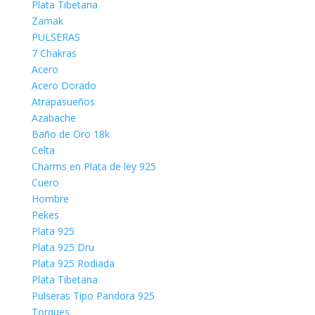
Plata Tibetana
Zamak
PULSERAS
7 Chakras
Acero
Acero Dorado
Atrapasueños
Azabache
Baño de Oro 18k
Celta
Charms en Plata de ley 925
Cuero
Hombre
Pekes
Plata 925
Plata 925 Dru
Plata 925 Rodiada
Plata Tibetana
Pulseras Tipo Pandora 925
Torques