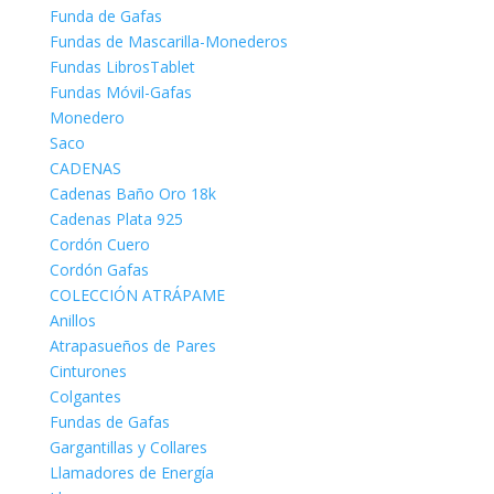
Funda de Gafas
Fundas de Mascarilla-Monederos
Fundas LibrosTablet
Fundas Móvil-Gafas
Monedero
Saco
CADENAS
Cadenas Baño Oro 18k
Cadenas Plata 925
Cordón Cuero
Cordón Gafas
COLECCIÓN ATRÁPAME
Anillos
Atrapasueños de Pares
Cinturones
Colgantes
Fundas de Gafas
Gargantillas y Collares
Llamadores de Energía