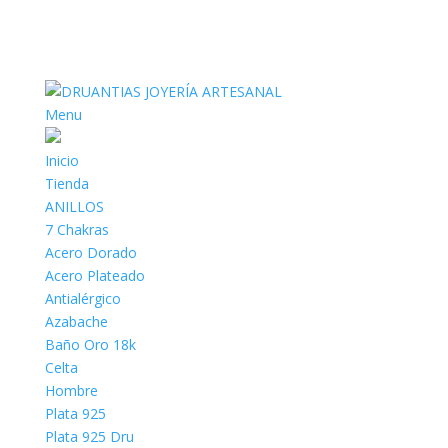
Menu
Inicio
Tienda
ANILLOS
7 Chakras
Acero Dorado
Acero Plateado
Antialérgico
Azabache
Baño Oro 18k
Celta
Hombre
Plata 925
Plata 925 Dru