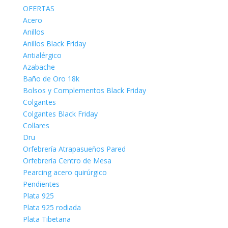
OFERTAS
Acero
Anillos
Anillos Black Friday
Antialérgico
Azabache
Baño de Oro 18k
Bolsos y Complementos Black Friday
Colgantes
Colgantes Black Friday
Collares
Dru
Orfebrería Atrapasueños Pared
Orfebrería Centro de Mesa
Pearcing acero quirúrgico
Pendientes
Plata 925
Plata 925 rodiada
Plata Tibetana