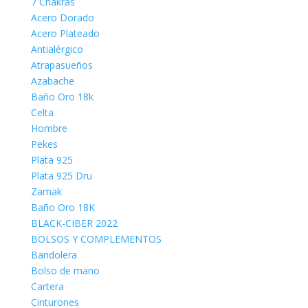
7 Chakras
Acero Dorado
Acero Plateado
Antialérgico
Atrapasueños
Azabache
Baño Oro 18k
Celta
Hombre
Pekes
Plata 925
Plata 925 Dru
Zamak
Baño Oro 18K
BLACK-CIBER 2022
BOLSOS Y COMPLEMENTOS
Bandolera
Bolso de mano
Cartera
Cinturones