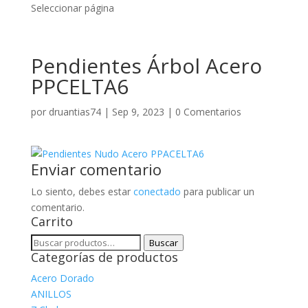
Seleccionar página
Pendientes Árbol Acero
PPCELTA6
por
druantias74
|
Sep 9, 2023
|
0 Comentarios
Enviar comentario
Lo siento, debes estar
conectado
para publicar un
comentario.
Carrito
Buscar
Buscar
Categorías de productos
por:
Acero Dorado
ANILLOS