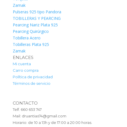
Zamak
Pulseras 925 tipo Pandora
TOBILLERAS Y PEARCING
Pearcing Nariz Plata 925
Pearcing Quirúrgico
Tobillera Acero
Tobilleras Plata 925
Zamak
ENLACES
Mi cuenta
Carro compra
Política de privacidad
Términos de servicio
CONTACTO
Telf. 660 653 747
Mail: druantias74@gmail.com
Horario: de 10 a 13h y de 17:00 a 20:00 horas.