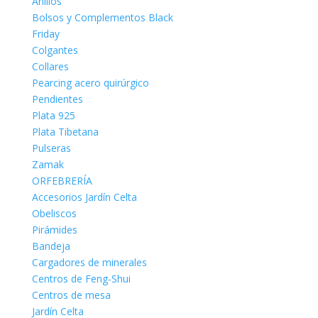
Anillos
Bolsos y Complementos Black
Friday
Colgantes
Collares
Pearcing acero quirúrgico
Pendientes
Plata 925
Plata Tibetana
Pulseras
Zamak
ORFEBRERÍA
Accesorios Jardín Celta
Obeliscos
Pirámides
Bandeja
Cargadores de minerales
Centros de Feng-Shui
Centros de mesa
Jardín Celta