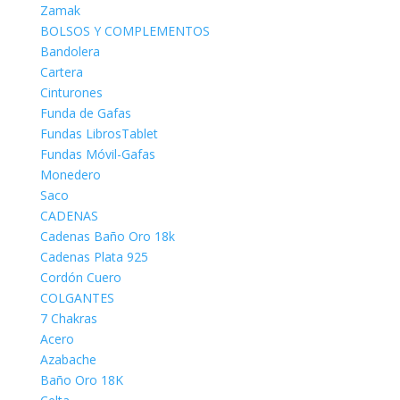
Zamak
BOLSOS Y COMPLEMENTOS
Bandolera
Cartera
Cinturones
Funda de Gafas
Fundas LibrosTablet
Fundas Móvil-Gafas
Monedero
Saco
CADENAS
Cadenas Baño Oro 18k
Cadenas Plata 925
Cordón Cuero
COLGANTES
7 Chakras
Acero
Azabache
Baño Oro 18K