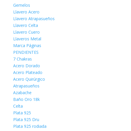
Gemelos
Llavero Acero
Llavero Atrapasueños
Llavero Celta
Llavero Cuero
Llaveros Metal
Marca Páginas
PENDIENTES
7 Chakras
Acero Dorado
Acero Plateado
Acero Quirúrgico
Atrapasueños
Azabache
Baño Oro 18k
Celta
Plata 925
Plata 925 Dru
Plata 925 rodiada