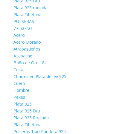
Plata 925 Dru
Plata 925 rodiada
Plata Tibetana
PULSERAS
7 Chakras
Acero
Acero Dorado
Atrapasueños
Azabache
Baño de Oro 18k
Celta
Charms en Plata de ley 925
Cuero
Hombre
Pekes
Plata 925
Plata 925 Dru
Plata 925 Rodiada
Plata Tibetana
Pulseras Tipo Pandora 925