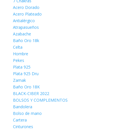
7 Chakras
Acero Dorado
Acero Plateado
Antialérgico
Atrapasueños
Azabache
Baño Oro 18k
Celta
Hombre
Pekes
Plata 925
Plata 925 Dru
Zamak
Baño Oro 18K
BLACK-CIBER 2022
BOLSOS Y COMPLEMENTOS
Bandolera
Bolso de mano
Cartera
Cinturones