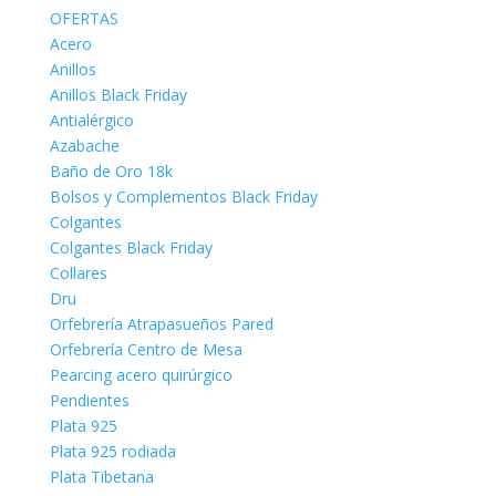
OFERTAS
Acero
Anillos
Anillos Black Friday
Antialérgico
Azabache
Baño de Oro 18k
Bolsos y Complementos Black Friday
Colgantes
Colgantes Black Friday
Collares
Dru
Orfebrería Atrapasueños Pared
Orfebrería Centro de Mesa
Pearcing acero quirúrgico
Pendientes
Plata 925
Plata 925 rodiada
Plata Tibetana