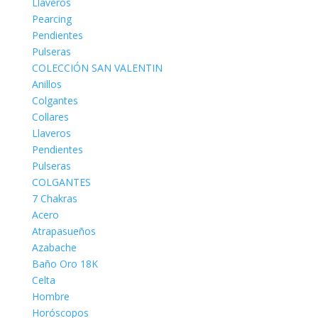
Llaveros
Pearcing
Pendientes
Pulseras
COLECCIÓN SAN VALENTIN
Anillos
Colgantes
Collares
Llaveros
Pendientes
Pulseras
COLGANTES
7 Chakras
Acero
Atrapasueños
Azabache
Baño Oro 18K
Celta
Hombre
Horóscopos