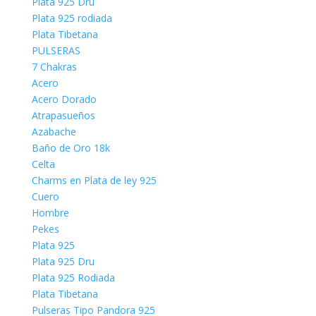
Plata 925 Dru
Plata 925 rodiada
Plata Tibetana
PULSERAS
7 Chakras
Acero
Acero Dorado
Atrapasueños
Azabache
Baño de Oro 18k
Celta
Charms en Plata de ley 925
Cuero
Hombre
Pekes
Plata 925
Plata 925 Dru
Plata 925 Rodiada
Plata Tibetana
Pulseras Tipo Pandora 925