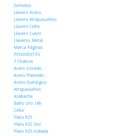
Gemelos
Llavero Acero
Llavero Atrapasueños
Llavero Celta
Llavero Cuero
Llaveros Metal
Marca Páginas
PENDIENTES
7 Chakras
Acero Dorado
Acero Plateado
Acero Quirúrgico
Atrapasueños
Azabache
Baño Oro 18k
Celta
Plata 925
Plata 925 Dru
Plata 925 rodiada