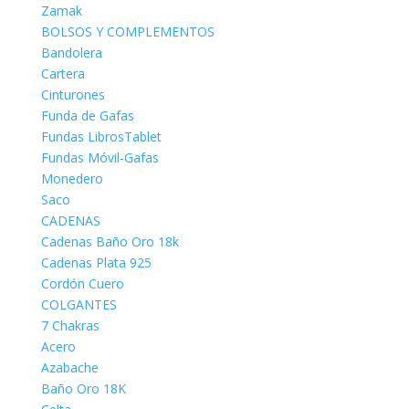
Zamak
BOLSOS Y COMPLEMENTOS
Bandolera
Cartera
Cinturones
Funda de Gafas
Fundas LibrosTablet
Fundas Móvil-Gafas
Monedero
Saco
CADENAS
Cadenas Baño Oro 18k
Cadenas Plata 925
Cordón Cuero
COLGANTES
7 Chakras
Acero
Azabache
Baño Oro 18K