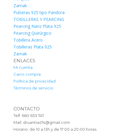
Zamak
Pulseras 925 tipo Pandora
TOBILLERAS Y PEARCING
Pearcing Nariz Plata 925
Pearcing Quirúrgico
Tobillera Acero
Tobilleras Plata 925
Zamak
ENLACES
Mi cuenta
Carro compra
Política de privacidad
Términos de servicio
CONTACTO
Telf. 660 653 747
Mail: druantias74@gmail.com
Horario: de 10 a 13h y de 17:00 a 20:00 horas.