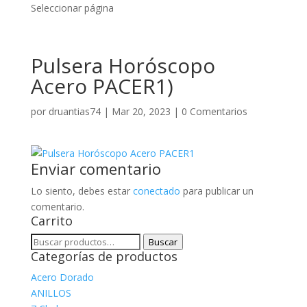
Seleccionar página
Pulsera Horóscopo
Acero PACER1)
por
druantias74
|
Mar 20, 2023
|
0 Comentarios
Enviar comentario
Lo siento, debes estar
conectado
para publicar un
comentario.
Carrito
Buscar
Buscar
Categorías de productos
por:
Acero Dorado
ANILLOS