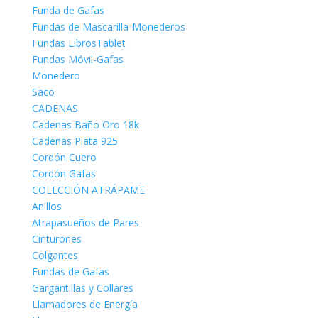
Funda de Gafas
Fundas de Mascarilla-Monederos
Fundas LibrosTablet
Fundas Móvil-Gafas
Monedero
Saco
CADENAS
Cadenas Baño Oro 18k
Cadenas Plata 925
Cordón Cuero
Cordón Gafas
COLECCIÓN ATRÁPAME
Anillos
Atrapasueños de Pares
Cinturones
Colgantes
Fundas de Gafas
Gargantillas y Collares
Llamadores de Energía