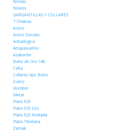
Novias
Novios
GARGANTILLAS Y COLLARES
7 Chakras
Acero
Acero Dorado
Antialérgica
Atrapasueños
Azabache
Baño de Oro 18k
Celta
Collares tipo Boho
Cuero
Hombre
Metal
Plata 925
Plata 925 Dru
Plata 925 Rodiada
Plata Tibetana
Zamak