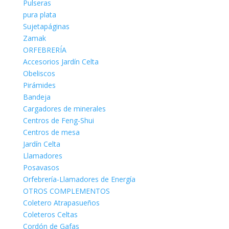
Pulseras
pura plata
Sujetapáginas
Zamak
ORFEBRERÍA
Accesorios Jardín Celta
Obeliscos
Pirámides
Bandeja
Cargadores de minerales
Centros de Feng-Shui
Centros de mesa
Jardín Celta
Llamadores
Posavasos
Orfebrería-Llamadores de Energía
OTROS COMPLEMENTOS
Coletero Atrapasueños
Coleteros Celtas
Cordón de Gafas