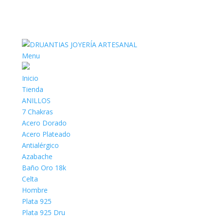
Menu
Inicio
Tienda
ANILLOS
7 Chakras
Acero Dorado
Acero Plateado
Antialérgico
Azabache
Baño Oro 18k
Celta
Hombre
Plata 925
Plata 925 Dru