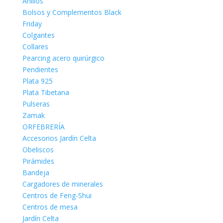
Anillos
Bolsos y Complementos Black
Friday
Colgantes
Collares
Pearcing acero quirúrgico
Pendientes
Plata 925
Plata Tibetana
Pulseras
Zamak
ORFEBRERÍA
Accesorios Jardín Celta
Obeliscos
Pirámides
Bandeja
Cargadores de minerales
Centros de Feng-Shui
Centros de mesa
Jardín Celta