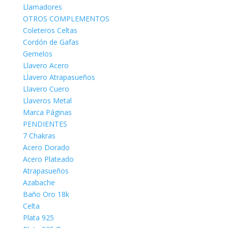
Llamadores
OTROS COMPLEMENTOS
Coleteros Celtas
Cordón de Gafas
Gemelos
Llavero Acero
Llavero Atrapasueños
Llavero Cuero
Llaveros Metal
Marca Páginas
PENDIENTES
7 Chakras
Acero Dorado
Acero Plateado
Atrapasueños
Azabache
Baño Oro 18k
Celta
Plata 925