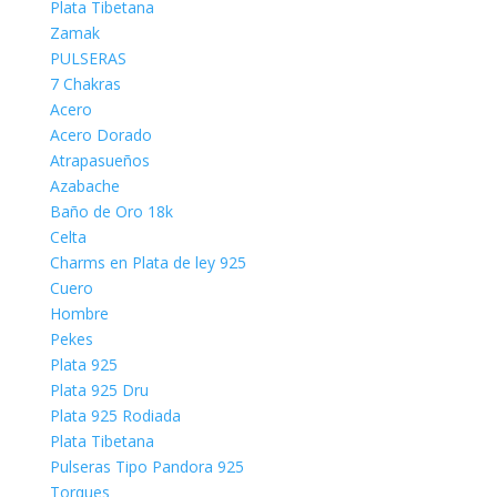
Plata Tibetana
Zamak
PULSERAS
7 Chakras
Acero
Acero Dorado
Atrapasueños
Azabache
Baño de Oro 18k
Celta
Charms en Plata de ley 925
Cuero
Hombre
Pekes
Plata 925
Plata 925 Dru
Plata 925 Rodiada
Plata Tibetana
Pulseras Tipo Pandora 925
Torques