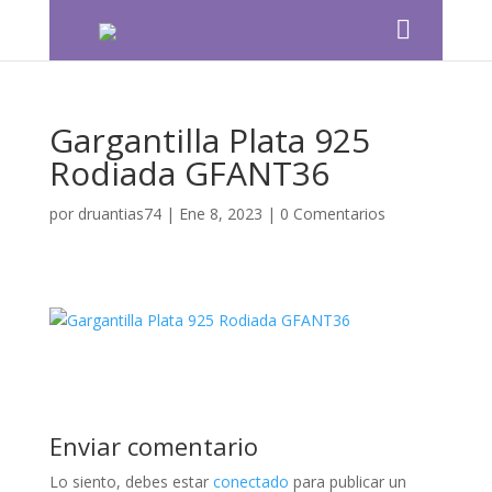
Gargantilla Plata 925
Rodiada GFANT36
por
druantias74
|
Ene 8, 2023
|
0 Comentarios
Enviar comentario
Lo siento, debes estar
conectado
para publicar un