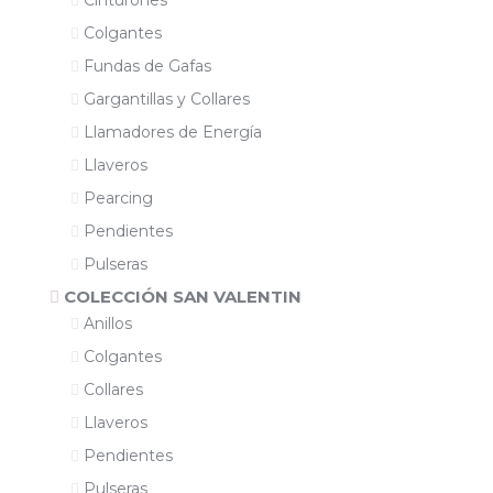
Cinturones
Colgantes
Fundas de Gafas
Gargantillas y Collares
Llamadores de Energía
Llaveros
Pearcing
Pendientes
Pulseras
COLECCIÓN SAN VALENTIN
Anillos
Colgantes
Collares
Llaveros
Pendientes
Pulseras