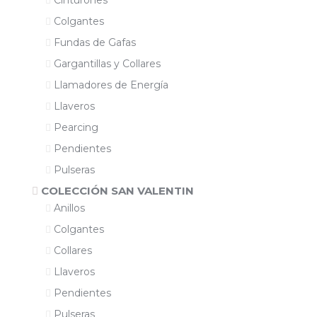
Cinturones
Colgantes
Fundas de Gafas
Gargantillas y Collares
Llamadores de Energía
Llaveros
Pearcing
Pendientes
Pulseras
COLECCIÓN SAN VALENTIN
Anillos
Colgantes
Collares
Llaveros
Pendientes
Pulseras