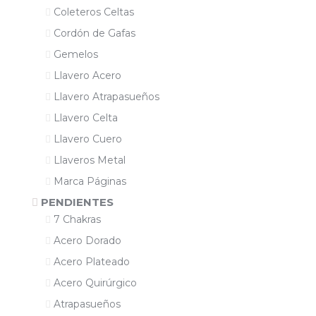
Coleteros Celtas
Cordón de Gafas
Gemelos
Llavero Acero
Llavero Atrapasueños
Llavero Celta
Llavero Cuero
Llaveros Metal
Marca Páginas
PENDIENTES
7 Chakras
Acero Dorado
Acero Plateado
Acero Quirúrgico
Atrapasueños