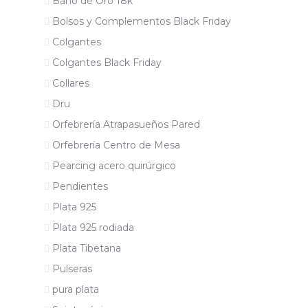
Baño de Oro 18k
Bolsos y Complementos Black Friday
Colgantes
Colgantes Black Friday
Collares
Dru
Orfebrería Atrapasueños Pared
Orfebrería Centro de Mesa
Pearcing acero quirúrgico
Pendientes
Plata 925
Plata 925 rodiada
Plata Tibetana
Pulseras
pura plata