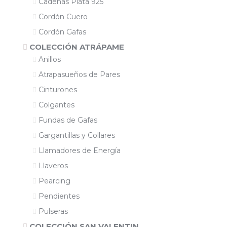
Cadenas Plata 925
Cordón Cuero
Cordón Gafas
COLECCIÓN ATRÁPAME
Anillos
Atrapasueños de Pares
Cinturones
Colgantes
Fundas de Gafas
Gargantillas y Collares
Llamadores de Energía
Llaveros
Pearcing
Pendientes
Pulseras
COLECCIÓN SAN VALENTIN