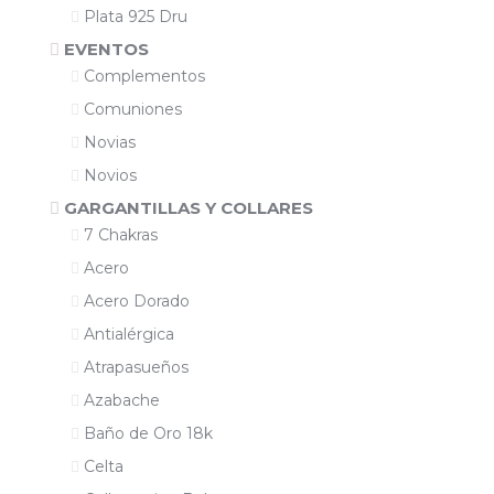
Plata 925 Dru
EVENTOS
Complementos
Comuniones
Novias
Novios
GARGANTILLAS Y COLLARES
7 Chakras
Acero
Acero Dorado
Antialérgica
Atrapasueños
Azabache
Baño de Oro 18k
Celta