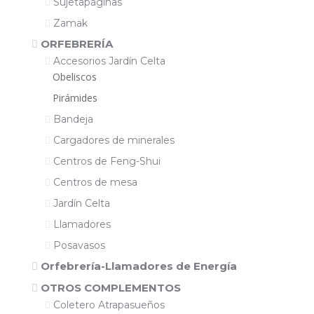
Sujetapáginas
Zamak
ORFEBRERÍA
Accesorios Jardín Celta
Obeliscos
Pirámides
Bandeja
Cargadores de minerales
Centros de Feng-Shui
Centros de mesa
Jardín Celta
Llamadores
Posavasos
Orfebrería-Llamadores de Energía
OTROS COMPLEMENTOS
Coletero Atrapasueños