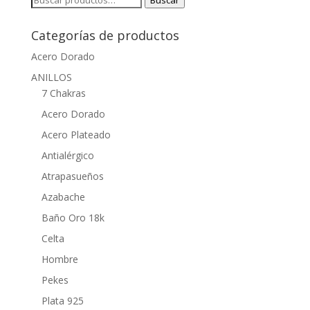
Buscar
por:
Categorías de productos
Acero Dorado
ANILLOS
7 Chakras
Acero Dorado
Acero Plateado
Antialérgico
Atrapasueños
Azabache
Baño Oro 18k
Celta
Hombre
Pekes
Plata 925