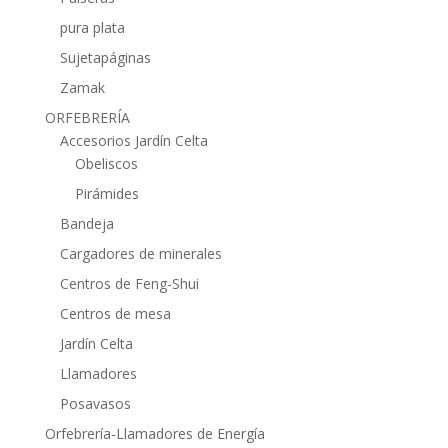
pura plata
Sujetapáginas
Zamak
ORFEBRERÍA
Accesorios Jardín Celta
Obeliscos
Pirámides
Bandeja
Cargadores de minerales
Centros de Feng-Shui
Centros de mesa
Jardín Celta
Llamadores
Posavasos
Orfebrería-Llamadores de Energía