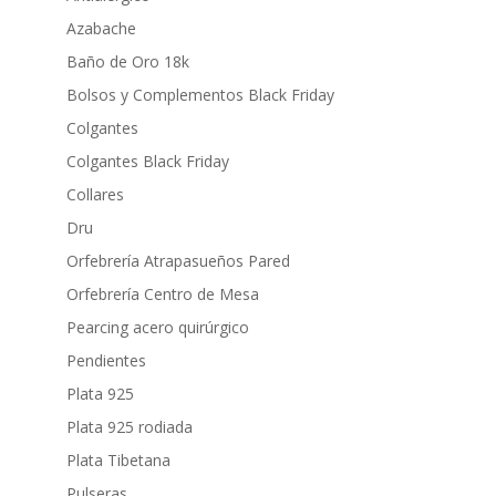
Azabache
Baño de Oro 18k
Bolsos y Complementos Black Friday
Colgantes
Colgantes Black Friday
Collares
Dru
Orfebrería Atrapasueños Pared
Orfebrería Centro de Mesa
Pearcing acero quirúrgico
Pendientes
Plata 925
Plata 925 rodiada
Plata Tibetana
Pulseras