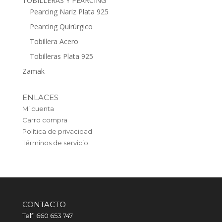
TOBILLERAS Y PEARCING
Pearcing Nariz Plata 925
Pearcing Quirúrgico
Tobillera Acero
Tobilleras Plata 925
Zamak
ENLACES
Mi cuenta
Carro compra
Política de privacidad
Términos de servicio
CONTACTO
Telf. 660 653 747