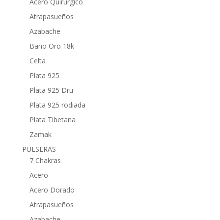
Acero Quirúrgico
Atrapasueños
Azabache
Baño Oro 18k
Celta
Plata 925
Plata 925 Dru
Plata 925 rodiada
Plata Tibetana
Zamak
PULSERAS
7 Chakras
Acero
Acero Dorado
Atrapasueños
Azabache