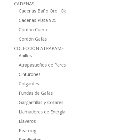
CADENAS
Cadenas Baño Oro 18k
Cadenas Plata 925
Cordón Cuero
Cordón Gafas
COLECCIÓN ATRÁPAME
Anillos
Atrapasueños de Pares
Cinturones
Colgantes
Fundas de Gafas
Gargantillas y Collares
Llamadores de Energía
Llaveros
Pearcing
Pendientes