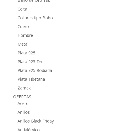
Baño de Oro 18k
Celta
Collares tipo Boho
Cuero
Hombre
Metal
Plata 925
Plata 925 Dru
Plata 925 Rodiada
Plata Tibetana
Zamak
OFERTAS
Acero
Anillos
Anillos Black Friday
Antialérgico