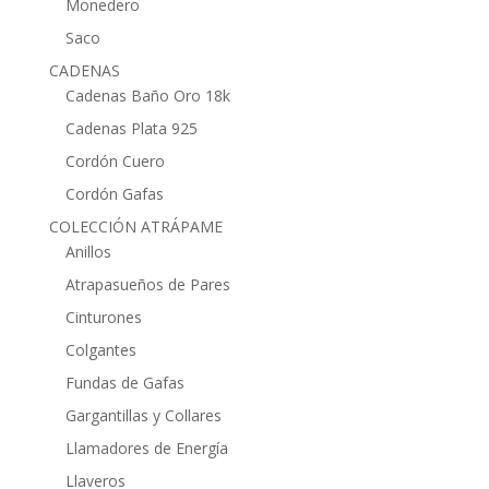
Monedero
Saco
CADENAS
Cadenas Baño Oro 18k
Cadenas Plata 925
Cordón Cuero
Cordón Gafas
COLECCIÓN ATRÁPAME
Anillos
Atrapasueños de Pares
Cinturones
Colgantes
Fundas de Gafas
Gargantillas y Collares
Llamadores de Energía
Llaveros