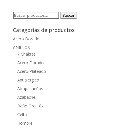
Buscar
Buscar
por:
Categorías de productos
Acero Dorado
ANILLOS
7 Chakras
Acero Dorado
Acero Plateado
Antialérgico
Atrapasueños
Azabache
Baño Oro 18k
Celta
Hombre