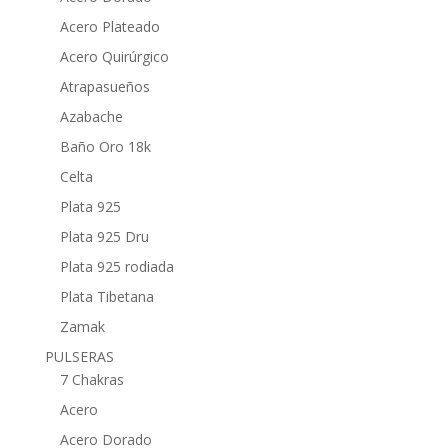
Acero Plateado
Acero Quirúrgico
Atrapasueños
Azabache
Baño Oro 18k
Celta
Plata 925
Plata 925 Dru
Plata 925 rodiada
Plata Tibetana
Zamak
PULSERAS
7 Chakras
Acero
Acero Dorado