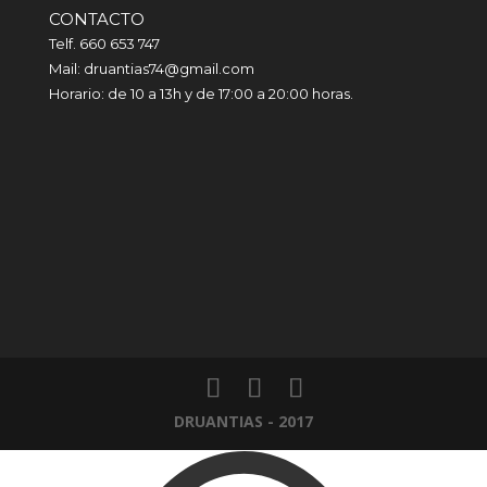
CONTACTO
Telf. 660 653 747
Mail: druantias74@gmail.com
Horario: de 10 a 13h y de 17:00 a 20:00 horas.
DRUANTIAS - 2017