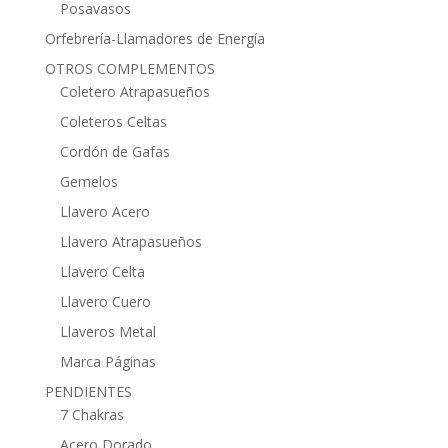
Posavasos
Orfebrería-Llamadores de Energía
OTROS COMPLEMENTOS
Coletero Atrapasueños
Coleteros Celtas
Cordón de Gafas
Gemelos
Llavero Acero
Llavero Atrapasueños
Llavero Celta
Llavero Cuero
Llaveros Metal
Marca Páginas
PENDIENTES
7 Chakras
Acero Dorado