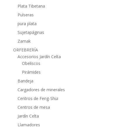
Plata Tibetana
Pulseras
pura plata
Sujetapáginas
Zamak
ORFEBRERÍA
Accesorios Jardín Celta
Obeliscos
Pirámides
Bandeja
Cargadores de minerales
Centros de Feng-Shui
Centros de mesa
Jardín Celta
Llamadores