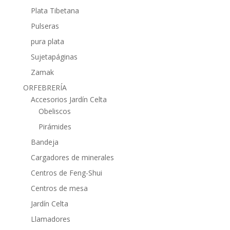
Plata Tibetana
Pulseras
pura plata
Sujetapáginas
Zamak
ORFEBRERÍA
Accesorios Jardín Celta
Obeliscos
Pirámides
Bandeja
Cargadores de minerales
Centros de Feng-Shui
Centros de mesa
Jardín Celta
Llamadores