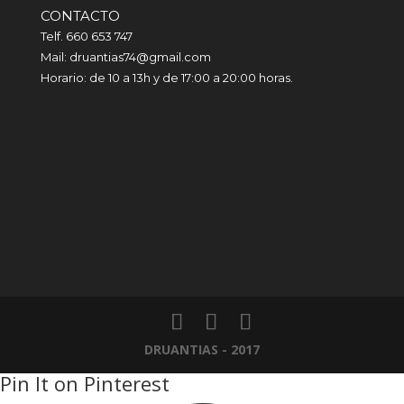
CONTACTO
Telf. 660 653 747
Mail: druantias74@gmail.com
Horario: de 10 a 13h y de 17:00 a 20:00 horas.
DRUANTIAS - 2017
Pin It on Pinterest