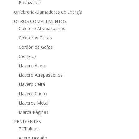
Posavasos
Orfebrería-Llamadores de Energía
OTROS COMPLEMENTOS
Coletero Atrapasueños
Coleteros Celtas
Cordón de Gafas
Gemelos
Llavero Acero
Llavero Atrapasueños
Llavero Celta
Llavero Cuero
Llaveros Metal
Marca Páginas
PENDIENTES
7 Chakras
Acero Dorado