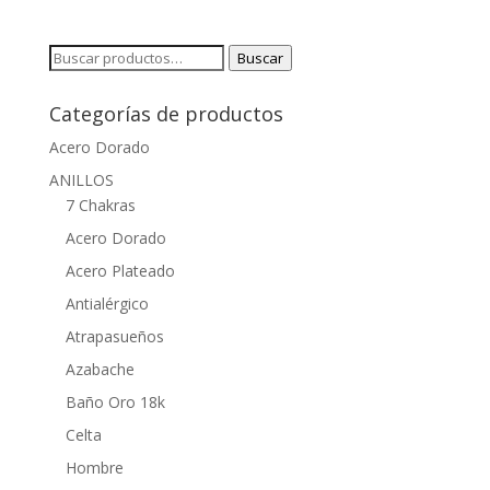
Buscar
Buscar
por:
Categorías de productos
Acero Dorado
ANILLOS
7 Chakras
Acero Dorado
Acero Plateado
Antialérgico
Atrapasueños
Azabache
Baño Oro 18k
Celta
Hombre