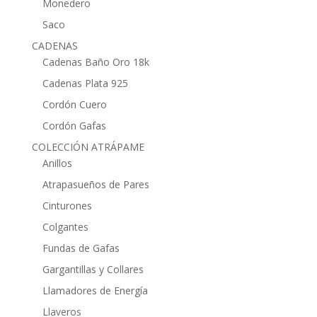
Monedero
Saco
CADENAS
Cadenas Baño Oro 18k
Cadenas Plata 925
Cordón Cuero
Cordón Gafas
COLECCIÓN ATRÁPAME
Anillos
Atrapasueños de Pares
Cinturones
Colgantes
Fundas de Gafas
Gargantillas y Collares
Llamadores de Energía
Llaveros