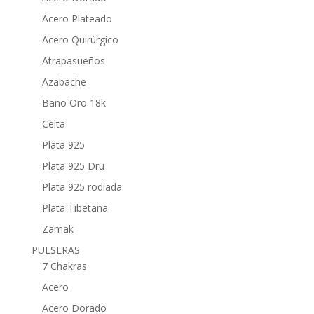
Acero Plateado
Acero Quirúrgico
Atrapasueños
Azabache
Baño Oro 18k
Celta
Plata 925
Plata 925 Dru
Plata 925 rodiada
Plata Tibetana
Zamak
PULSERAS
7 Chakras
Acero
Acero Dorado