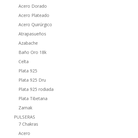
Acero Dorado
Acero Plateado
Acero Quirúrgico
Atrapasueños
Azabache
Baño Oro 18k
Celta
Plata 925
Plata 925 Dru
Plata 925 rodiada
Plata Tibetana
Zamak
PULSERAS
7 Chakras
Acero