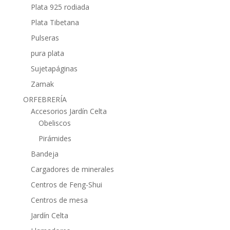
Plata 925 rodiada
Plata Tibetana
Pulseras
pura plata
Sujetapáginas
Zamak
ORFEBRERÍA
Accesorios Jardín Celta
Obeliscos
Pirámides
Bandeja
Cargadores de minerales
Centros de Feng-Shui
Centros de mesa
Jardín Celta