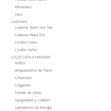
Monedero
Saco
CADENAS
Cadenas Baño Oro 18k
Cadenas Plata 925
Cordón Cuero
Cordón Gafas
COLECCIÓN ATRÁPAME
Anillos
Atrapasueños de Pares
Cinturones
Colgantes
Fundas de Gafas
Gargantillas y Collares
Llamadores de Energía