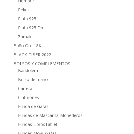
Hombre
Pekes
Plata 925
Plata 925 Dru
Zamak
Baño Oro 18K
BLACK-CIBER 2022
BOLSOS Y COMPLEMENTOS
Bandolera
Bolso de mano
Cartera
Cinturones
Funda de Gafas
Fundas de Mascarilla-Monederos
Fundas LibrosTablet
Fundas Móvil-Gafas