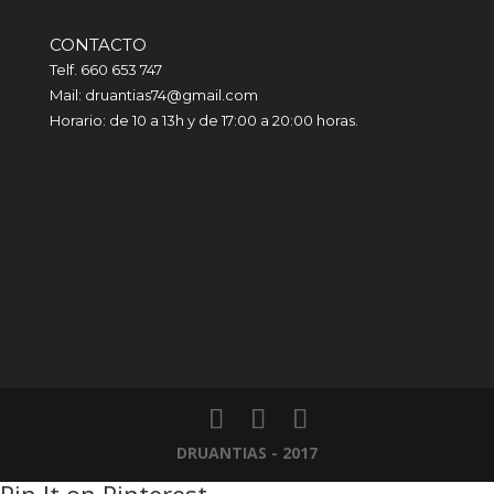
CONTACTO
Telf. 660 653 747
Mail: druantias74@gmail.com
Horario: de 10 a 13h y de 17:00 a 20:00 horas.
DRUANTIAS - 2017
Pin It on Pinterest