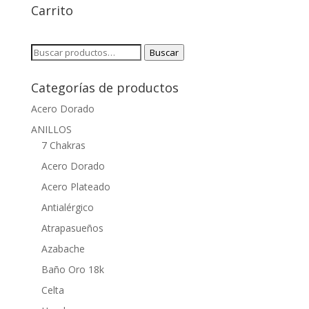
Carrito
Buscar
Buscar
por:
Categorías de productos
Acero Dorado
ANILLOS
7 Chakras
Acero Dorado
Acero Plateado
Antialérgico
Atrapasueños
Azabache
Baño Oro 18k
Celta