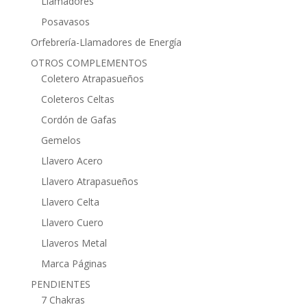
Llamadores
Posavasos
Orfebrería-Llamadores de Energía
OTROS COMPLEMENTOS
Coletero Atrapasueños
Coleteros Celtas
Cordón de Gafas
Gemelos
Llavero Acero
Llavero Atrapasueños
Llavero Celta
Llavero Cuero
Llaveros Metal
Marca Páginas
PENDIENTES
7 Chakras