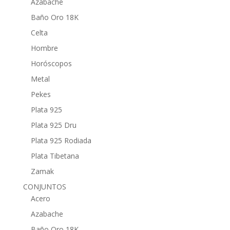
Azabache
Baño Oro 18K
Celta
Hombre
Horóscopos
Metal
Pekes
Plata 925
Plata 925 Dru
Plata 925 Rodiada
Plata Tibetana
Zamak
CONJUNTOS
Acero
Azabache
Baño Oro 18K