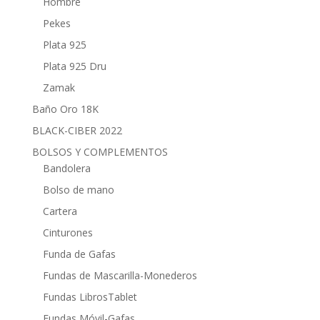
Hombre
Pekes
Plata 925
Plata 925 Dru
Zamak
Baño Oro 18K
BLACK-CIBER 2022
BOLSOS Y COMPLEMENTOS
Bandolera
Bolso de mano
Cartera
Cinturones
Funda de Gafas
Fundas de Mascarilla-Monederos
Fundas LibrosTablet
Fundas Móvil-Gafas