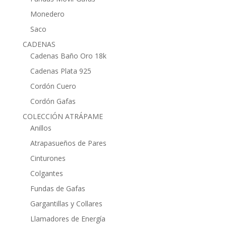
Monedero
Saco
CADENAS
Cadenas Baño Oro 18k
Cadenas Plata 925
Cordón Cuero
Cordón Gafas
COLECCIÓN ATRÁPAME
Anillos
Atrapasueños de Pares
Cinturones
Colgantes
Fundas de Gafas
Gargantillas y Collares
Llamadores de Energía