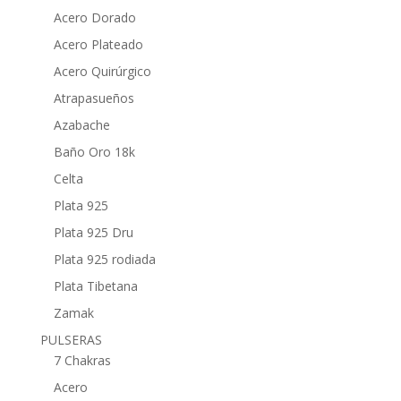
Acero Dorado
Acero Plateado
Acero Quirúrgico
Atrapasueños
Azabache
Baño Oro 18k
Celta
Plata 925
Plata 925 Dru
Plata 925 rodiada
Plata Tibetana
Zamak
PULSERAS
7 Chakras
Acero