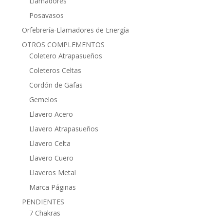
Llamadores
Posavasos
Orfebrería-Llamadores de Energía
OTROS COMPLEMENTOS
Coletero Atrapasueños
Coleteros Celtas
Cordón de Gafas
Gemelos
Llavero Acero
Llavero Atrapasueños
Llavero Celta
Llavero Cuero
Llaveros Metal
Marca Páginas
PENDIENTES
7 Chakras