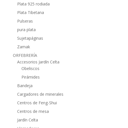
Plata 925 rodiada
Plata Tibetana
Pulseras
pura plata
Sujetapáginas
Zamak
ORFEBRERÍA
Accesorios Jardín Celta
Obeliscos
Pirámides
Bandeja
Cargadores de minerales
Centros de Feng-Shui
Centros de mesa
Jardín Celta