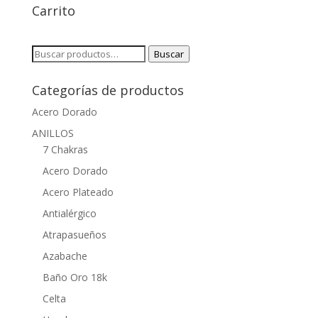
Carrito
Buscar
Buscar
por:
Categorías de productos
Acero Dorado
ANILLOS
7 Chakras
Acero Dorado
Acero Plateado
Antialérgico
Atrapasueños
Azabache
Baño Oro 18k
Celta