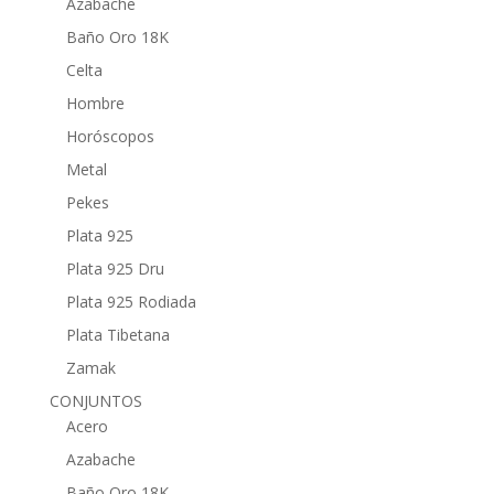
Azabache
Baño Oro 18K
Celta
Hombre
Horóscopos
Metal
Pekes
Plata 925
Plata 925 Dru
Plata 925 Rodiada
Plata Tibetana
Zamak
CONJUNTOS
Acero
Azabache
Baño Oro 18K