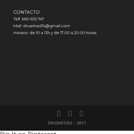
CONTACTO
Telf. 660 653 747
Mail: druantias74@gmail.com
Horario: de 10 a 13h y de 17:00 a 20:00 horas.
DRUANTIAS - 2017
Pin It on Pinterest