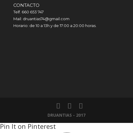
CONTACTO
Telf. 660 653 747
Mail: druantias74@gmail.com
Horario: de 10 a 13h y de 17:00 a 20:00 horas.
DRUANTIAS - 2017
Pin It on Pinterest