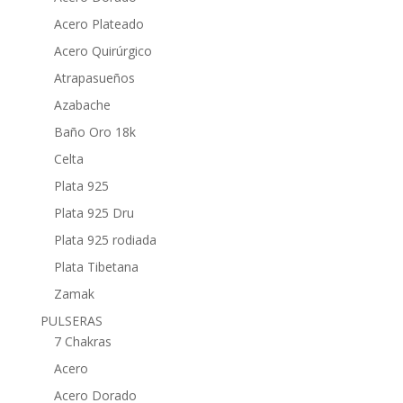
Acero Plateado
Acero Quirúrgico
Atrapasueños
Azabache
Baño Oro 18k
Celta
Plata 925
Plata 925 Dru
Plata 925 rodiada
Plata Tibetana
Zamak
PULSERAS
7 Chakras
Acero
Acero Dorado