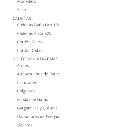
Monedero
Saco
CADENAS
Cadenas Baño Oro 18k
Cadenas Plata 925
Cordón Cuero
Cordón Gafas
COLECCIÓN ATRÁPAME
Anillos
Atrapasueños de Pares
Cinturones
Colgantes
Fundas de Gafas
Gargantillas y Collares
Llamadores de Energía
Llaveros