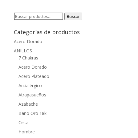
Buscar
Buscar
por:
Categorías de productos
Acero Dorado
ANILLOS
7 Chakras
Acero Dorado
Acero Plateado
Antialérgico
Atrapasueños
Azabache
Baño Oro 18k
Celta
Hombre