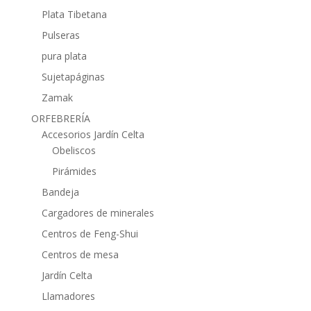
Plata Tibetana
Pulseras
pura plata
Sujetapáginas
Zamak
ORFEBRERÍA
Accesorios Jardín Celta
Obeliscos
Pirámides
Bandeja
Cargadores de minerales
Centros de Feng-Shui
Centros de mesa
Jardín Celta
Llamadores