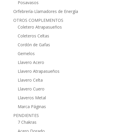
Posavasos
Orfebrería-Llamadores de Energía
OTROS COMPLEMENTOS
Coletero Atrapasueños
Coleteros Celtas
Cordón de Gafas
Gemelos
Llavero Acero
Llavero Atrapasueños
Llavero Celta
Llavero Cuero
Llaveros Metal
Marca Páginas
PENDIENTES
7 Chakras
Acero Dorado