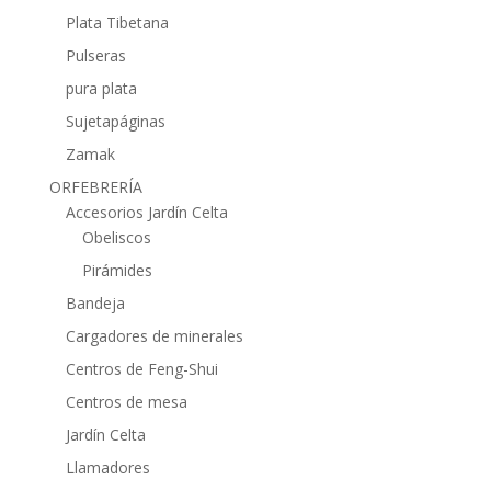
Plata Tibetana
Pulseras
pura plata
Sujetapáginas
Zamak
ORFEBRERÍA
Accesorios Jardín Celta
Obeliscos
Pirámides
Bandeja
Cargadores de minerales
Centros de Feng-Shui
Centros de mesa
Jardín Celta
Llamadores