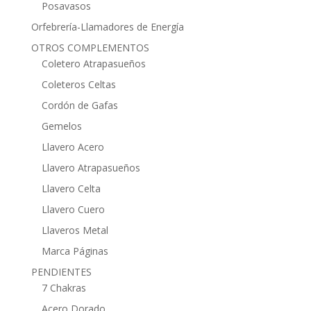
Posavasos
Orfebrería-Llamadores de Energía
OTROS COMPLEMENTOS
Coletero Atrapasueños
Coleteros Celtas
Cordón de Gafas
Gemelos
Llavero Acero
Llavero Atrapasueños
Llavero Celta
Llavero Cuero
Llaveros Metal
Marca Páginas
PENDIENTES
7 Chakras
Acero Dorado