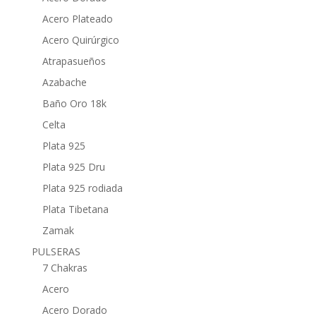
Acero Plateado
Acero Quirúrgico
Atrapasueños
Azabache
Baño Oro 18k
Celta
Plata 925
Plata 925 Dru
Plata 925 rodiada
Plata Tibetana
Zamak
PULSERAS
7 Chakras
Acero
Acero Dorado