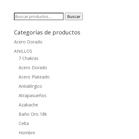
Buscar
Buscar
por:
Categorías de productos
Acero Dorado
ANILLOS
7 Chakras
Acero Dorado
Acero Plateado
Antialérgico
Atrapasueños
Azabache
Baño Oro 18k
Celta
Hombre