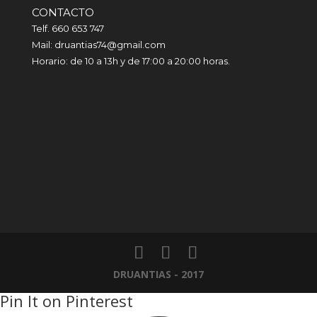
CONTACTO
Telf. 660 653 747
Mail: druantias74@gmail.com
Horario: de 10 a 13h y de 17:00 a 20:00 horas.
DRUANTIAS - 2017
Pin It on Pinterest