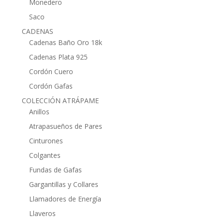
Monedero
Saco
CADENAS
Cadenas Baño Oro 18k
Cadenas Plata 925
Cordón Cuero
Cordón Gafas
COLECCIÓN ATRÁPAME
Anillos
Atrapasueños de Pares
Cinturones
Colgantes
Fundas de Gafas
Gargantillas y Collares
Llamadores de Energía
Llaveros