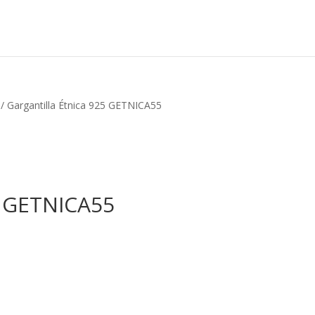
/ Gargantilla Étnica 925 GETNICA55
5 GETNICA55