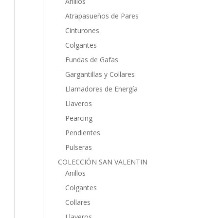
Anillos
Atrapasueños de Pares
Cinturones
Colgantes
Fundas de Gafas
Gargantillas y Collares
Llamadores de Energía
Llaveros
Pearcing
Pendientes
Pulseras
COLECCIÓN SAN VALENTIN
Anillos
Colgantes
Collares
Llaveros