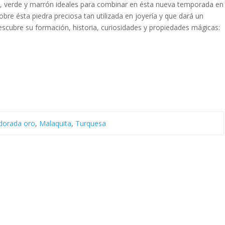
ul, verde y marrón ideales para combinar en ésta nueva temporada en
re ésta piedra preciosa tan utilizada en joyería y que dará un
scubre su formación, historia, curiosidades y propiedades mágicas:
 dorada oro
,
Malaquita
,
Turquesa