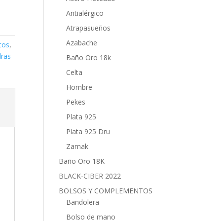
Antialérgico
Atrapasueños
Azabache
cos
,
dras
Baño Oro 18k
Celta
Hombre
Pekes
Plata 925
Plata 925 Dru
Zamak
Baño Oro 18K
BLACK-CIBER 2022
BOLSOS Y COMPLEMENTOS
Bandolera
Bolso de mano