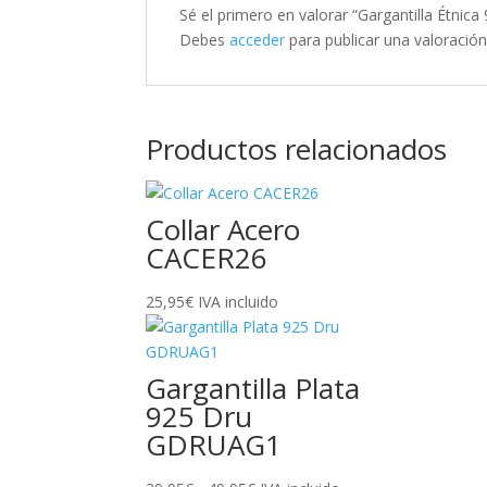
Sé el primero en valorar “Gargantilla Étni
Debes
acceder
para publicar una valoración
Productos relacionados
Collar Acero
CACER26
25,95
€
IVA incluido
Gargantilla Plata
925 Dru
GDRUAG1