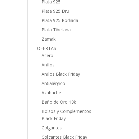
Plata 925
Plata 925 Dru
Plata 925 Rodiada
Plata Tibetana
Zamak
OFERTAS
Acero
Anillos
Anillos Black Friday
Antialérgico
Azabache
Baño de Oro 18k
Bolsos y Complementos
Black Friday
Colgantes
Colgantes Black Friday