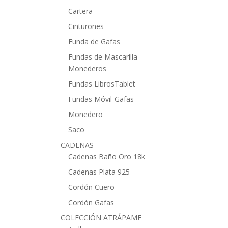
Cartera
Cinturones
Funda de Gafas
Fundas de Mascarilla-
Monederos
Fundas LibrosTablet
Fundas Móvil-Gafas
Monedero
Saco
CADENAS
Cadenas Baño Oro 18k
Cadenas Plata 925
Cordón Cuero
Cordón Gafas
COLECCIÓN ATRÁPAME