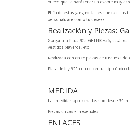
hueco que te hará tener un escote muy es
El fin de estas gargantillas es que tu elijas
personalizaré como tu desees.
Realización y Piezas: G
Gargantilla Plata 925 GETNICA55, está real
vestidos playeros, etc.
Realizada con entre piezas de turquesa de 
Plata de ley 925 con un central tipo étnico 
MEDIDA
Las medidas aproximadas son desde 50cm
Piezas únicas e irrepetibles
ENLACES