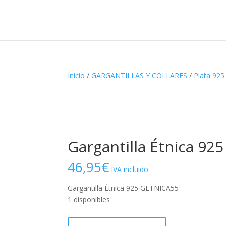
Inicio
/
GARGANTILLAS Y COLLARES
/
Plata 925
Gargantilla Étnica 92
46,95
€
IVA incluido
Gargantilla Étnica 925 GETNICA55
1 disponibles
Gargantilla