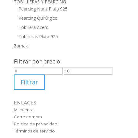
TOBILLERAS Y PEARCING
Pearcing Nariz Plata 925
Pearcing Quirúrgico
Tobillera Acero
Tobilleras Plata 925
Zamak
Filtrar por precio
Precio
Precio
mínimo
máximo
Filtrar
ENLACES
Mi cuenta
Carro compra
Política de privacidad
Términos de servicio