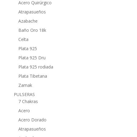
Acero Quirúrgico
Atrapasueños
Azabache
Baño Oro 18k
Celta
Plata 925
Plata 925 Dru
Plata 925 rodiada
Plata Tibetana
Zamak
PULSERAS
7 Chakras
Acero
Acero Dorado
Atrapasueños