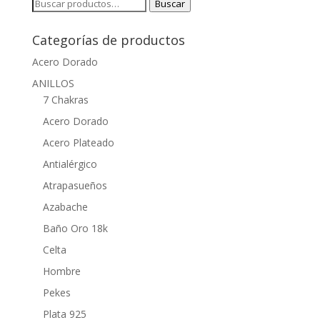
Buscar
Buscar
por:
Categorías de productos
Acero Dorado
ANILLOS
7 Chakras
Acero Dorado
Acero Plateado
Antialérgico
Atrapasueños
Azabache
Baño Oro 18k
Celta
Hombre
Pekes
Plata 925