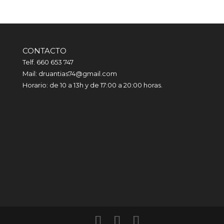
CONTACTO
Telf. 660 653 747
Mail: druantias74@gmail.com
Horario: de 10 a 13h y de 17:00 a 20:00 horas.