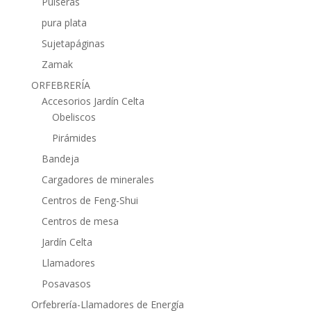
Pulseras
pura plata
Sujetapáginas
Zamak
ORFEBRERÍA
Accesorios Jardín Celta
Obeliscos
Pirámides
Bandeja
Cargadores de minerales
Centros de Feng-Shui
Centros de mesa
Jardín Celta
Llamadores
Posavasos
Orfebrería-Llamadores de Energía