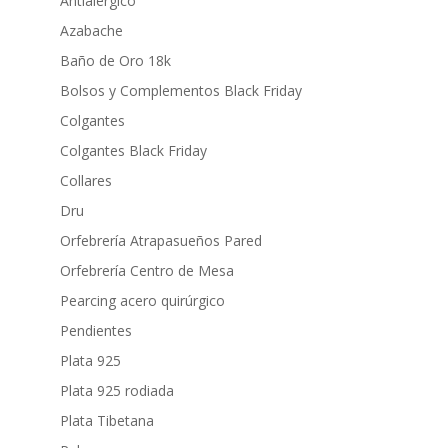
Antialérgico
Azabache
Baño de Oro 18k
Bolsos y Complementos Black Friday
Colgantes
Colgantes Black Friday
Collares
Dru
Orfebrería Atrapasueños Pared
Orfebrería Centro de Mesa
Pearcing acero quirúrgico
Pendientes
Plata 925
Plata 925 rodiada
Plata Tibetana