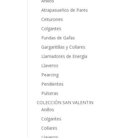
Anillos
Atrapasueños de Pares
Cinturones
Colgantes
Fundas de Gafas
Gargantillas y Collares
Llamadores de Energía
Llaveros
Pearcing
Pendientes
Pulseras
COLECCIÓN SAN VALENTIN
Anillos
Colgantes
Collares
Llaveros