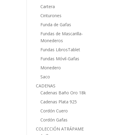
Cartera
Cinturones
Funda de Gafas
Fundas de Mascarilla-
Monederos
Fundas LibrosTablet
Fundas Móvil-Gafas
Monedero
Saco
CADENAS
Cadenas Baño Oro 18k
Cadenas Plata 925
Cordón Cuero
Cordón Gafas
COLECCIÓN ATRÁPAME