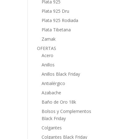
Plata 925
Plata 925 Dru
Plata 925 Rodiada
Plata Tibetana
Zamak
OFERTAS
Acero
Anillos
Anillos Black Friday
Antialérgico
Azabache
Baño de Oro 18k
Bolsos y Complementos
Black Friday
Colgantes
Colgantes Black Friday