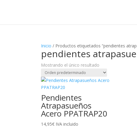
Inicio
/ Productos etiquetados “pendientes atra
pendientes atrapasu
Mostrando el único resultado
Pendientes
Atrapasueños
Acero PPATRAP20
14,95
€
IVA incluido