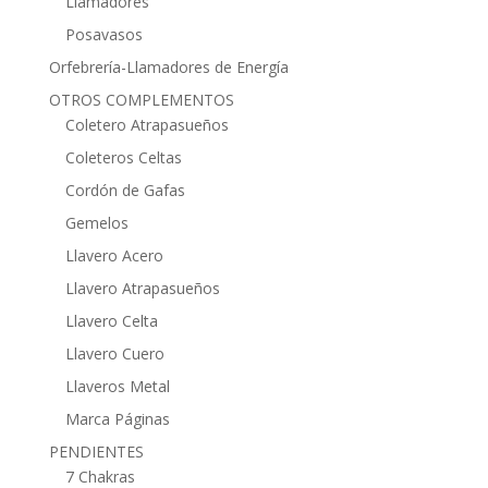
Llamadores
Posavasos
Orfebrería-Llamadores de Energía
OTROS COMPLEMENTOS
Coletero Atrapasueños
Coleteros Celtas
Cordón de Gafas
Gemelos
Llavero Acero
Llavero Atrapasueños
Llavero Celta
Llavero Cuero
Llaveros Metal
Marca Páginas
PENDIENTES
7 Chakras