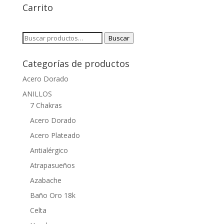
Carrito
Buscar
Buscar
por:
Categorías de productos
Acero Dorado
ANILLOS
7 Chakras
Acero Dorado
Acero Plateado
Antialérgico
Atrapasueños
Azabache
Baño Oro 18k
Celta