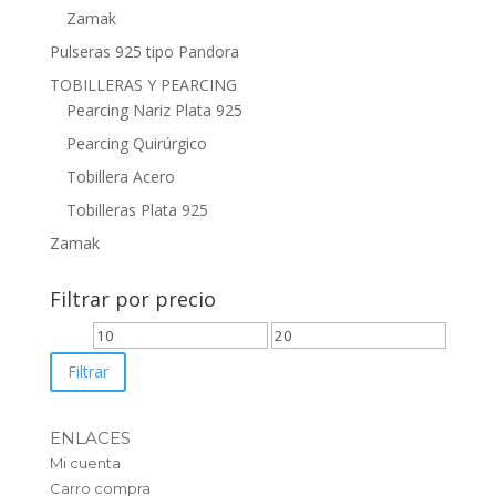
Zamak
Pulseras 925 tipo Pandora
TOBILLERAS Y PEARCING
Pearcing Nariz Plata 925
Pearcing Quirúrgico
Tobillera Acero
Tobilleras Plata 925
Zamak
Filtrar por precio
Precio
Precio
mínimo
máximo
Filtrar
ENLACES
Mi cuenta
Carro compra