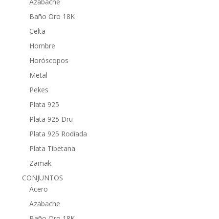
Azabache
Baño Oro 18K
Celta
Hombre
Horóscopos
Metal
Pekes
Plata 925
Plata 925 Dru
Plata 925 Rodiada
Plata Tibetana
Zamak
CONJUNTOS
Acero
Azabache
Baño Oro 18K