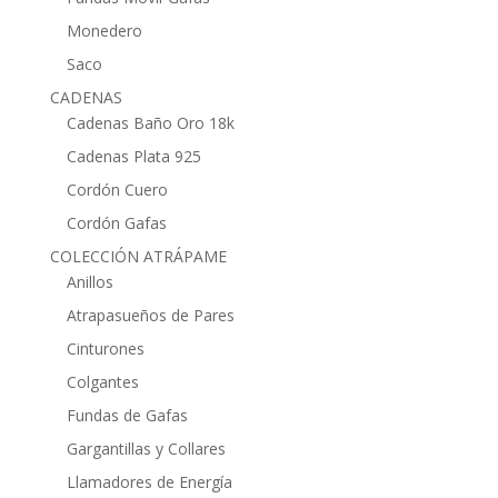
Monedero
Saco
CADENAS
Cadenas Baño Oro 18k
Cadenas Plata 925
Cordón Cuero
Cordón Gafas
COLECCIÓN ATRÁPAME
Anillos
Atrapasueños de Pares
Cinturones
Colgantes
Fundas de Gafas
Gargantillas y Collares
Llamadores de Energía