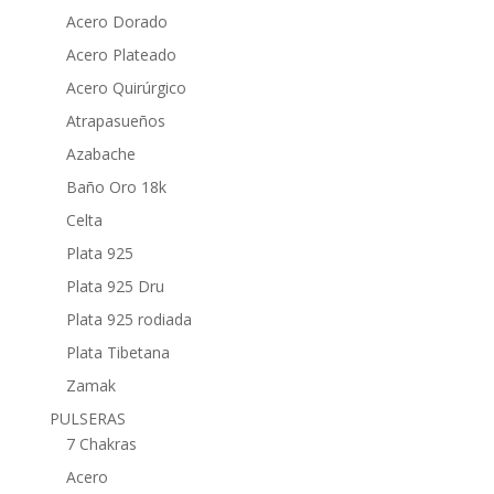
Acero Dorado
Acero Plateado
Acero Quirúrgico
Atrapasueños
Azabache
Baño Oro 18k
Celta
Plata 925
Plata 925 Dru
Plata 925 rodiada
Plata Tibetana
Zamak
PULSERAS
7 Chakras
Acero