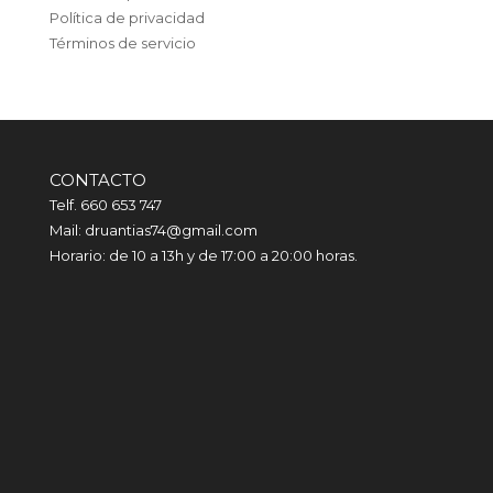
Política de privacidad
Términos de servicio
CONTACTO
Telf. 660 653 747
Mail: druantias74@gmail.com
Horario: de 10 a 13h y de 17:00 a 20:00 horas.