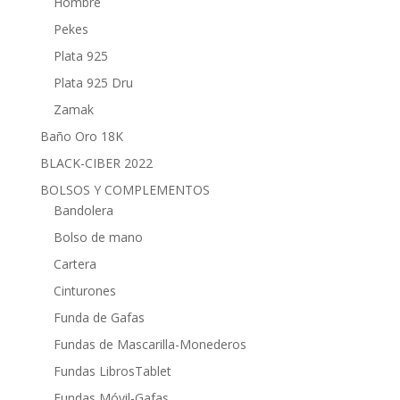
Hombre
Pekes
Plata 925
Plata 925 Dru
Zamak
Baño Oro 18K
BLACK-CIBER 2022
BOLSOS Y COMPLEMENTOS
Bandolera
Bolso de mano
Cartera
Cinturones
Funda de Gafas
Fundas de Mascarilla-Monederos
Fundas LibrosTablet
Fundas Móvil-Gafas