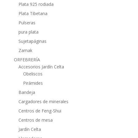
Plata 925 rodiada
Plata Tibetana
Pulseras
pura plata
Sujetapáginas
Zamak
ORFEBRERÍA
Accesorios Jardín Celta
Obeliscos
Pirámides
Bandeja
Cargadores de minerales
Centros de Feng-Shui
Centros de mesa
Jardín Celta