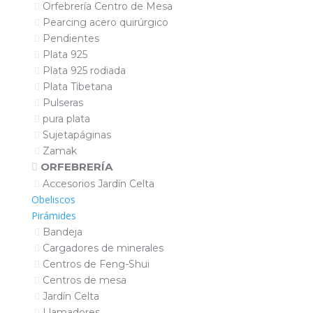
Orfebrería Centro de Mesa
Pearcing acero quirúrgico
Pendientes
Plata 925
Plata 925 rodiada
Plata Tibetana
Pulseras
pura plata
Sujetapáginas
Zamak
ORFEBRERÍA
Accesorios Jardín Celta
Obeliscos
Pirámides
Bandeja
Cargadores de minerales
Centros de Feng-Shui
Centros de mesa
Jardín Celta
Llamadores