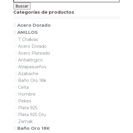
por:
Buscar
Categorías de productos
Acero Dorado
ANILLOS
7 Chakras
Acero Dorado
Acero Plateado
Antialérgico
Atrapasueños
Azabache
Baño Oro 18k
Celta
Hombre
Pekes
Plata 925
Plata 925 Dru
Zamak
Baño Oro 18K