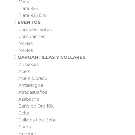
Metal
Plata 925
Plata 925 Dru
EVENTOS
Complementos
Comuniones
Novias
Novios
GARGANTILLAS Y COLLARES
7 Chakras
Acero
Acero Dorado
Antialérgica
Atrapasueños
Azabache
Baño de Oro 18k
Celta
Collares tipo Boho
Cuero
Hombre