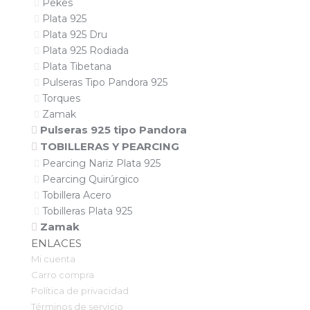
Pekes
Plata 925
Plata 925 Dru
Plata 925 Rodiada
Plata Tibetana
Pulseras Tipo Pandora 925
Torques
Zamak
Pulseras 925 tipo Pandora
TOBILLERAS Y PEARCING
Pearcing Nariz Plata 925
Pearcing Quirúrgico
Tobillera Acero
Tobilleras Plata 925
Zamak
ENLACES
Mi cuenta
Carro compra
Política de privacidad
Términos de servicio