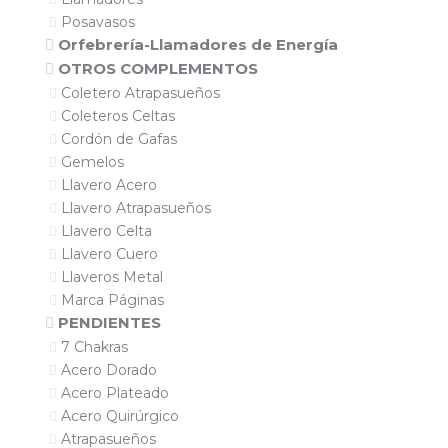
Posavasos
Orfebrería-Llamadores de Energía
OTROS COMPLEMENTOS
Coletero Atrapasueños
Coleteros Celtas
Cordón de Gafas
Gemelos
Llavero Acero
Llavero Atrapasueños
Llavero Celta
Llavero Cuero
Llaveros Metal
Marca Páginas
PENDIENTES
7 Chakras
Acero Dorado
Acero Plateado
Acero Quirúrgico
Atrapasueños