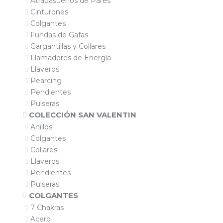
Atrapasueños de Pares
Cinturones
Colgantes
Fundas de Gafas
Gargantillas y Collares
Llamadores de Energía
Llaveros
Pearcing
Pendientes
Pulseras
COLECCIÓN SAN VALENTIN
Anillos
Colgantes
Collares
Llaveros
Pendientes
Pulseras
COLGANTES
7 Chakras
Acero